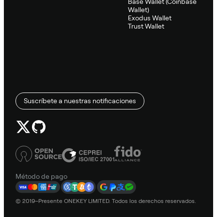
Base Wallet (Coinbase
Wallet)
Exodus Wallet
Trust Wallet
Suscríbete a nuestras notificaciones
Método de pago
© 2019–Presente ONEKEY LIMITED. Todos los derechos reservados.