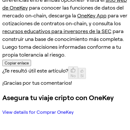
de OneKey
para conocer las funciones de datos del
mercado on-chain, descarga la
OneKey App
para ver
cotizaciones de contratos on-chain, y consulta los
recursos educativos para inversores de la SEC
para
construir una base de conocimiento más completa.
Luego toma decisiones informadas conforme a tu
propia tolerancia al riesgo.
Copiar enlace
¿Te resultó útil este artículo?
No
Sí
¡Gracias por tus comentarios!
Asegura tu viaje cripto con OneKey
View details for Comprar OneKey