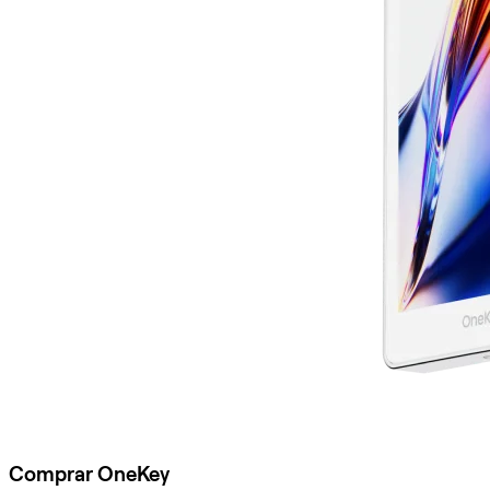
Comprar OneKey