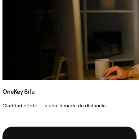
OneKey Sifu
Claridad cripto — a una llamada de distancia.
Preguntar a Sifu
Pie