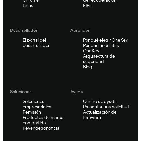
Linux
EIPs
Desarrollador
Aprender
El portal del
Por qué elegir OneKey
desarrollador
Por qué necesitas
OneKey
Arquitectura de
seguridad
Blog
Soluciones
Ayuda
Soluciones
Centro de ayuda
empresariales
Presentar una solicitud
Remisión
Actualización de
Productos de marca
firmware
compartida
Revendedor oficial