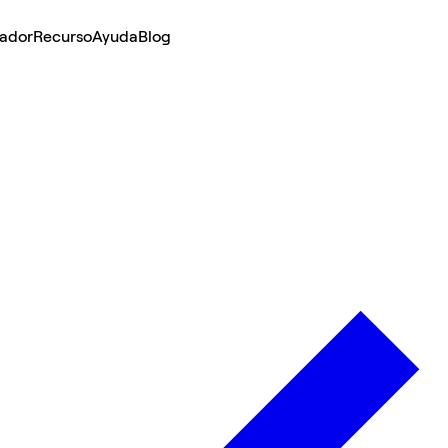
lador
Recurso
Ayuda
Blog