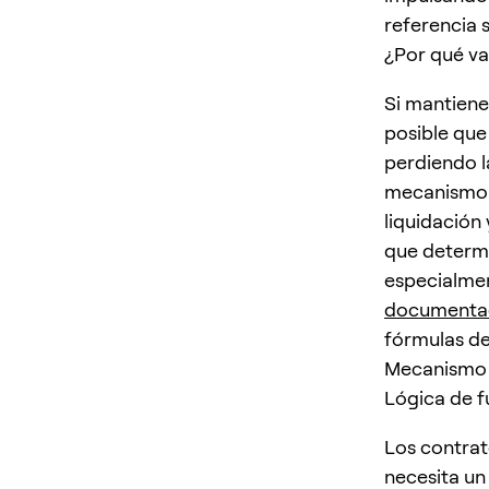
referencia 
¿Por qué va
Si mantiene
posible que
perdiendo l
mecanismo e
liquidación 
que determi
especialmen
documentaci
fórmulas de 
Mecanismo 
Lógica de f
Los contrat
necesita un