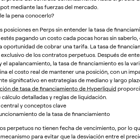
spot mediante las fuerzas del mercado.
le la pena conocerlo?
s posiciones en Perps sin entender la tasa de financiam
 estés pagando un costo cada pocas horas sin saberlo, 
a oportunidad de cobrar una tarifa. La tasa de financia
xclusivo de los contratos perpetuos. Después de ente
y el apalancamiento, la tasa de financiamiento es la var
na el costo real de mantener una posición, con un imp
te significativo en estrategias de mediano y largo plaz
ón de tasa de financiamiento de Hyperliquid
proporc
cálculo detalladas y reglas de liquidación.
central y conceptos clave
uncionamiento de la tasa de financiamiento
os perpetuos no tienen fecha de vencimiento, por lo qu
 mecanismo para evitar que la desviación entre el preci