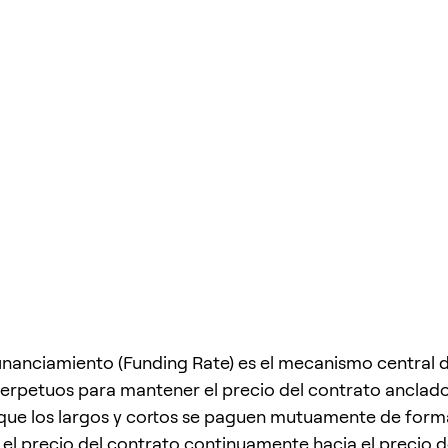
financiamiento (Funding Rate) es el mecanismo central d
erpetuos para mantener el precio del contrato anclado
que los largos y cortos se paguen mutuamente de form
el precio del contrato continuamente hacia el precio 