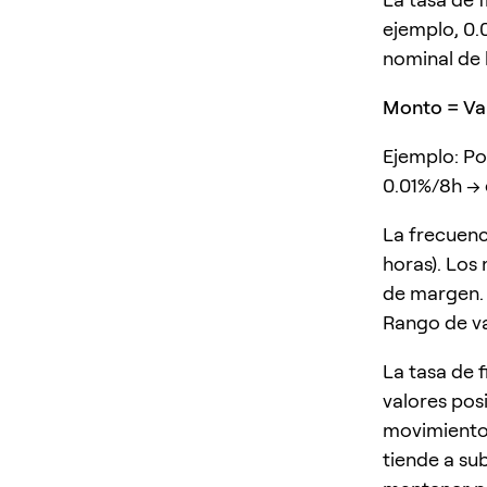
ejemplo, 0.0
nominal de 
Monto = Val
Ejemplo: Po
0.01%/8h → 
La frecuenc
horas). Los
de margen.
Rango de va
La tasa de 
valores pos
movimientos
tiende a su