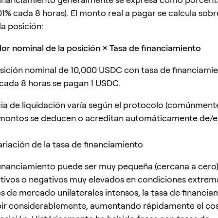
1% cada 8 horas). El monto real a pagar se calcula sobre
la posición:
or nominal de la posición × Tasa de financiamiento
sición nominal de 10,000 USDC con tasa de financiami
cada 8 horas se pagan 1 USDC.
ia de liquidación varía según el protocolo (comúnmente
 montos se deducen o acreditan automáticamente de/e
riación de la tasa de financiamiento
financiamiento puede ser muy pequeña (cercana a cero)
itivos o negativos muy elevados en condiciones extrem
 de mercado unilaterales intensos, la tasa de financia
bir considerablemente, aumentando rápidamente el co