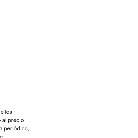
e los
 al precio
a periódica,
de