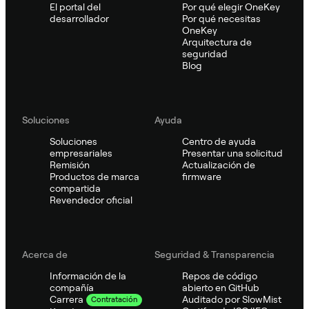
El portal del
Por qué elegir OneKey
desarrollador
Por qué necesitas
OneKey
Arquitectura de
seguridad
Blog
Soluciones
Ayuda
Soluciones
Centro de ayuda
empresariales
Presentar una solicitud
Remisión
Actualización de
Productos de marca
firmware
compartida
Revendedor oficial
Acerca de
Seguridad & Transparencia
Información de la
Repos de código
compañía
abierto en GitHub
Auditado por SlowMist
Carrera
Contratación