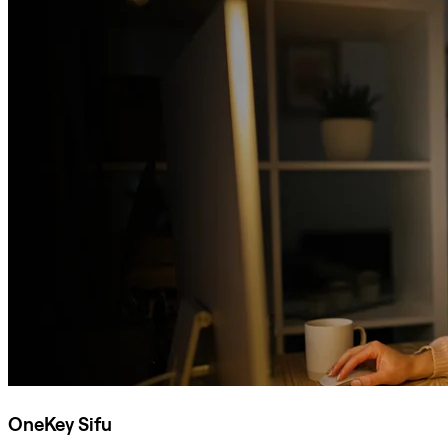
OneKey Sifu