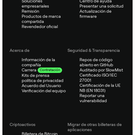
Soluciones
Centro de ayuda
empresariales
Presentar una solicitud
Remisión
Actualización de
Productos de marca
firmware
compartida
Revendedor oficial
Acerca de
Seguridad & Transparencia
Información de la
Repos de código
compañía
abierto en GitHub
Auditado por SlowMist
Carrera
Contratación
Certificado ISO/IEC
Kits de prensa
27001
política de privacidad
Certificación de la UE
Acuerdo del Usuario
NB (EN 18031)
Verificación del equipo
Reportar una
vulnerabilidad
Criptoactivos
Migrar de otras billeteras de
aplicaciones
Billetera de Bitcoin