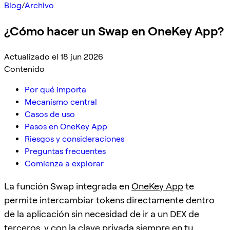
Blog
/
Archivo
¿Cómo hacer un Swap en OneKey App?
Actualizado el 18 jun 2026
Contenido
Por qué importa
Mecanismo central
Casos de uso
Pasos en OneKey App
Riesgos y consideraciones
Preguntas frecuentes
Comienza a explorar
La función Swap integrada en
OneKey App
te
permite intercambiar tokens directamente dentro
de la aplicación sin necesidad de ir a un DEX de
terceros, y con la clave privada siempre en tu