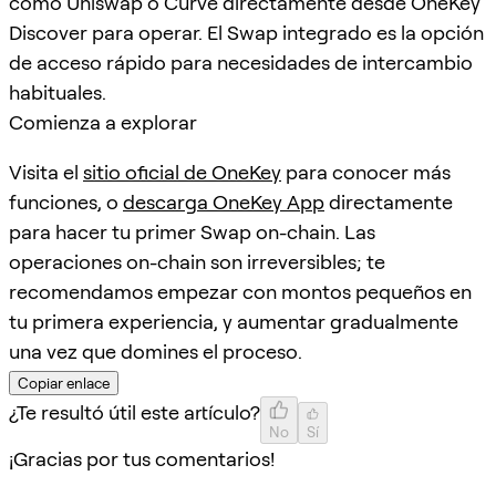
como Uniswap o Curve directamente desde OneKey
Discover para operar. El Swap integrado es la opción
de acceso rápido para necesidades de intercambio
habituales.
Comienza a explorar
Visita el
sitio oficial de OneKey
para conocer más
funciones, o
descarga OneKey App
directamente
para hacer tu primer Swap on-chain. Las
operaciones on-chain son irreversibles; te
recomendamos empezar con montos pequeños en
tu primera experiencia, y aumentar gradualmente
una vez que domines el proceso.
Copiar enlace
¿Te resultó útil este artículo?
No
Sí
¡Gracias por tus comentarios!