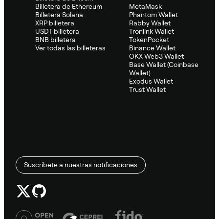
Billetera de Ethereum
MetaMask
Billetera Solana
Phantom Wallet
XRP billetera
Rabby Wallet
USDT billetera
Tronlink Wallet
BNB billetera
TokenPocket
Ver todas las billeteras
Binance Wallet
OKX Web3 Wallet
Base Wallet (Coinbase
Wallet)
Exodus Wallet
Trust Wallet
Suscríbete a nuestras notificaciones