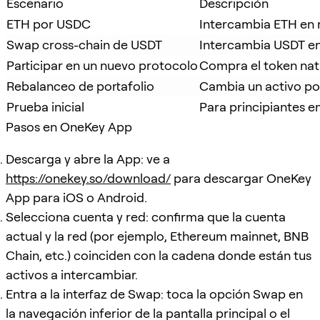
Escenario
Descripción
ETH por USDC
Intercambia ETH en m
Swap cross-chain de USDT
Intercambia USDT en
Participar en un nuevo protocolo
Compra el token nat
Rebalanceo de portafolio
Cambia un activo por
Prueba inicial
Para principiantes e
Pasos en OneKey App
Descarga y abre la App: ve a
https://onekey.so/download/
para descargar OneKey
App para iOS o Android.
Selecciona cuenta y red: confirma que la cuenta
actual y la red (por ejemplo, Ethereum mainnet, BNB
Chain, etc.) coinciden con la cadena donde están tus
activos a intercambiar.
Entra a la interfaz de Swap: toca la opción Swap en
la navegación inferior de la pantalla principal o el