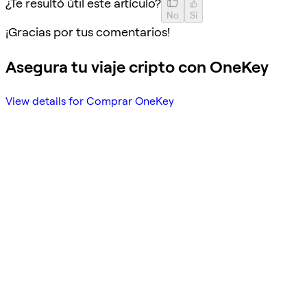
¿Te resultó útil este artículo?
No
Sí
¡Gracias por tus comentarios!
Asegura tu viaje cripto con OneKey
View details for Comprar OneKey