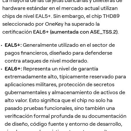
La mayoría de las tarjetas bancarias y billeteras de
hardware estándar en el mercado actual utilizan
chips de nivel EAL5+. Sin embargo, el chip THD89
seleccionado por OneKey ha superado la
certificación
EAL6+ (aumentada con ASE_TSS.2)
.
EAL5+:
Generalmente utilizado en el sector de
pagos financieros, diseñado para defenderse
contra ataques de nivel moderado.
EAL6+:
Representa un nivel de garantía
extremadamente alto, típicamente reservado para
aplicaciones militares, protección de secretos
gubernamentales y almacenamiento de activos de
alto valor. Esto significa que el chip no solo ha
pasado pruebas funcionales, sino también una
verificación formal profunda de su documentación
de diseño, código fuente y entorno de desarrollo,