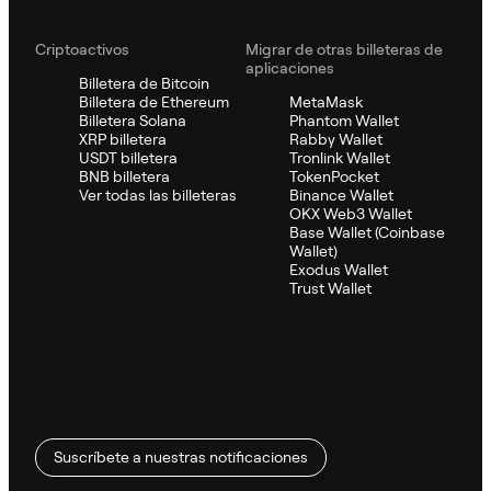
Criptoactivos
Migrar de otras billeteras de
aplicaciones
Billetera de Bitcoin
Billetera de Ethereum
MetaMask
Billetera Solana
Phantom Wallet
XRP billetera
Rabby Wallet
USDT billetera
Tronlink Wallet
BNB billetera
TokenPocket
Ver todas las billeteras
Binance Wallet
OKX Web3 Wallet
Base Wallet (Coinbase
Wallet)
Exodus Wallet
Trust Wallet
Suscríbete a nuestras notificaciones