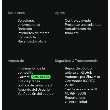
Soluciones
Ayuda
Soluciones
Centro de ayuda
empresariales
Presentar una solicitud
Remisión
Actualización de
Productos de marca
firmware
compartida
Revendedor oficial
Acerca de
Seguridad & Transparencia
Información de la
Repos de código
compañía
abierto en GitHub
Auditado por SlowMist
Carrera
Contratación
Certificado ISO/IEC
Kits de prensa
27001
política de privacidad
Certificación de la UE
Acuerdo del Usuario
NB (EN 18031)
Verificación del equipo
Reportar una
vulnerabilidad