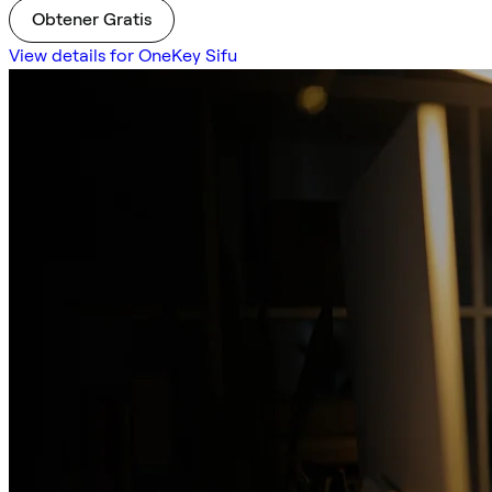
Obtener Gratis
View details for OneKey Sifu