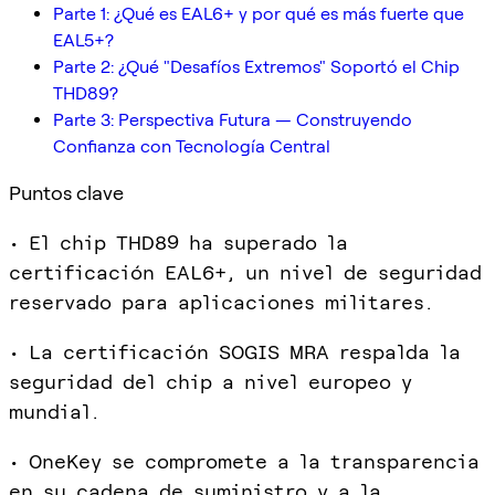
Parte 1: ¿Qué es EAL6+ y por qué es más fuerte que
EAL5+?
Parte 2: ¿Qué "Desafíos Extremos" Soportó el Chip
THD89?
Parte 3: Perspectiva Futura — Construyendo
Confianza con Tecnología Central
Puntos clave
• El chip THD89 ha superado la
certificación EAL6+, un nivel de seguridad
reservado para aplicaciones militares.
• La certificación SOGIS MRA respalda la
seguridad del chip a nivel europeo y
mundial.
• OneKey se compromete a la transparencia
en su cadena de suministro y a la