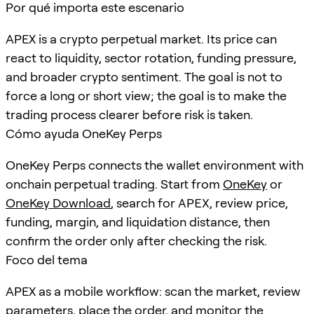
Por qué importa este escenario
APEX is a crypto perpetual market. Its price can
react to liquidity, sector rotation, funding pressure,
and broader crypto sentiment. The goal is not to
force a long or short view; the goal is to make the
trading process clearer before risk is taken.
Cómo ayuda OneKey Perps
OneKey Perps connects the wallet environment with
onchain perpetual trading. Start from
OneKey
or
OneKey Download
, search for
APEX
, review price,
funding, margin, and liquidation distance, then
confirm the order only after checking the risk.
Foco del tema
APEX as a mobile workflow: scan the market, review
parameters, place the order, and monitor the