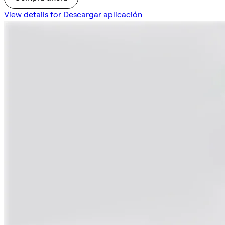
View details for Descargar aplicación