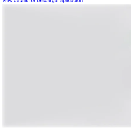
View details for Descargar aplicación