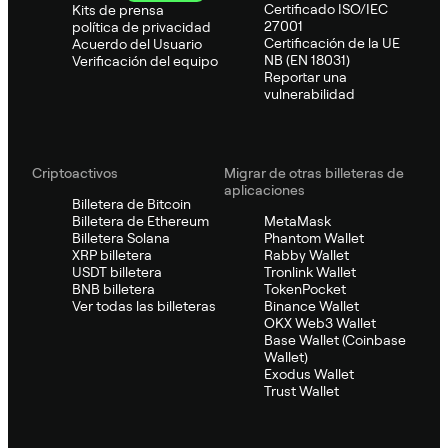
Certificado ISO/IEC
Kits de prensa
27001
política de privacidad
Certificación de la UE
Acuerdo del Usuario
NB (EN 18031)
Verificación del equipo
Reportar una
vulnerabilidad
Criptoactivos
Migrar de otras billeteras de
aplicaciones
Billetera de Bitcoin
Billetera de Ethereum
MetaMask
Billetera Solana
Phantom Wallet
XRP billetera
Rabby Wallet
USDT billetera
Tronlink Wallet
BNB billetera
TokenPocket
Ver todas las billeteras
Binance Wallet
OKX Web3 Wallet
Base Wallet (Coinbase
Wallet)
Exodus Wallet
Trust Wallet