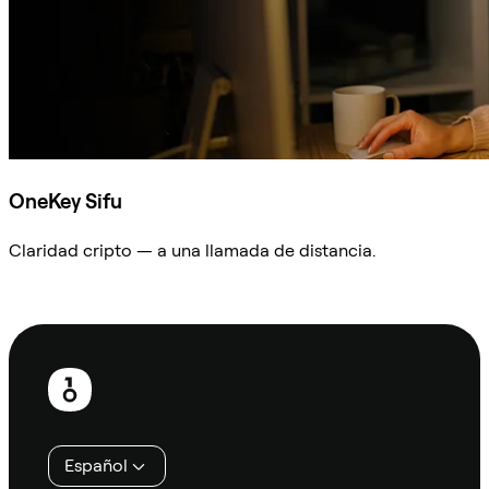
OneKey Sifu
Claridad cripto — a una llamada de distancia.
Preguntar a Sifu
Pie
de
página
Español