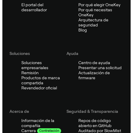
El portal del
Por qué elegir OneKey
desarrollador
Por qué necesitas
OneKey
Arquitectura de
seguridad
Blog
Soluciones
Ayuda
Soluciones
Centro de ayuda
empresariales
Presentar una solicitud
Remisión
Actualización de
Productos de marca
firmware
compartida
Revendedor oficial
Acerca de
Seguridad & Transparencia
Información de la
Repos de código
compañía
abierto en GitHub
Auditado por SlowMist
Carrera
Contratación