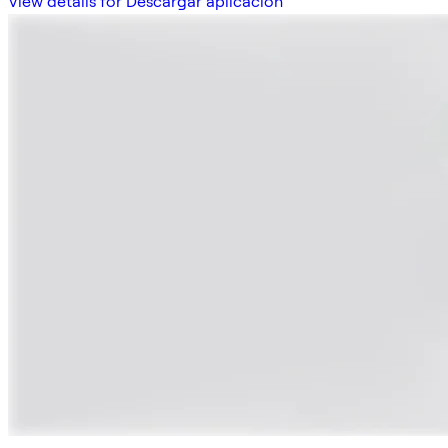
View details for Descargar aplicación