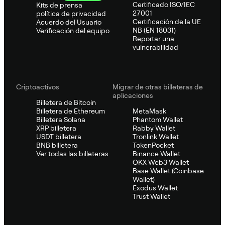
Certificado ISO/IEC
Kits de prensa
27001
política de privacidad
Certificación de la UE
Acuerdo del Usuario
NB (EN 18031)
Verificación del equipo
Reportar una
vulnerabilidad
Criptoactivos
Migrar de otras billeteras de
aplicaciones
Billetera de Bitcoin
Billetera de Ethereum
MetaMask
Billetera Solana
Phantom Wallet
XRP billetera
Rabby Wallet
USDT billetera
Tronlink Wallet
BNB billetera
TokenPocket
Ver todas las billeteras
Binance Wallet
OKX Web3 Wallet
Base Wallet (Coinbase
Wallet)
Exodus Wallet
Trust Wallet