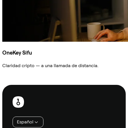
OneKey Sifu
Claridad cripto — a una llamada de distancia.
Preguntar a Sifu
Pie
de
página
Español