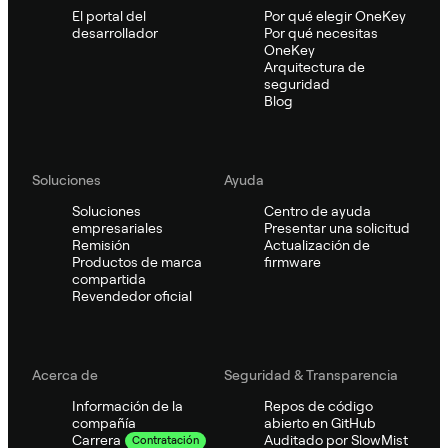
El portal del
Por qué elegir OneKey
desarrollador
Por qué necesitas
OneKey
Arquitectura de
seguridad
Blog
Soluciones
Ayuda
Soluciones
Centro de ayuda
empresariales
Presentar una solicitud
Remisión
Actualización de
Productos de marca
firmware
compartida
Revendedor oficial
Acerca de
Seguridad & Transparencia
Información de la
Repos de código
compañía
abierto en GitHub
Auditado por SlowMist
Carrera
Contratación