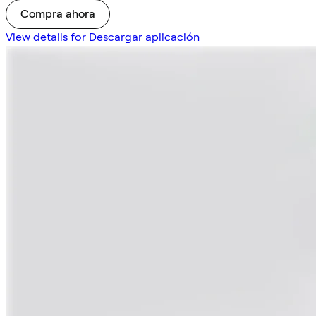
Compra ahora
View details for Descargar aplicación