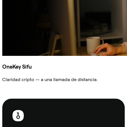
OneKey Sifu
Claridad cripto — a una llamada de distancia.
Preguntar a Sifu
Pie
de