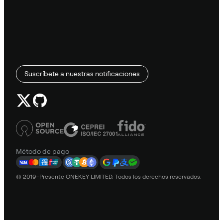
Suscríbete a nuestras notificaciones
Método de pago
© 2019–Presente ONEKEY LIMITED. Todos los derechos reservados.