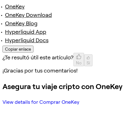
OneKey
OneKey Download
OneKey Blog
Hyperliquid App
Hyperliquid Docs
Copiar enlace
¿Te resultó útil este artículo?
No
Sí
¡Gracias por tus comentarios!
Asegura tu viaje cripto con OneKey
View details for Comprar OneKey