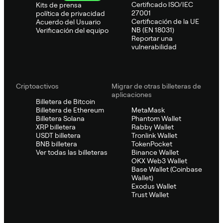
Certificado ISO/IEC
Kits de prensa
27001
política de privacidad
Certificación de la UE
Acuerdo del Usuario
NB (EN 18031)
Verificación del equipo
Reportar una
vulnerabilidad
Criptoactivos
Migrar de otras billeteras de
aplicaciones
Billetera de Bitcoin
Billetera de Ethereum
MetaMask
Billetera Solana
Phantom Wallet
XRP billetera
Rabby Wallet
USDT billetera
Tronlink Wallet
BNB billetera
TokenPocket
Ver todas las billeteras
Binance Wallet
OKX Web3 Wallet
Base Wallet (Coinbase
Wallet)
Exodus Wallet
Trust Wallet