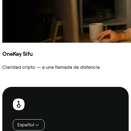
OneKey Sifu
Claridad cripto — a una llamada de distancia.
Preguntar a Sifu
Pie
de
página
Español