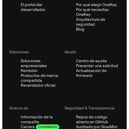
El portal del
Por qué elegir OneKey
desarrollador
Por qué necesitas
OneKey
Arquitectura de
seguridad
Blog
Soluciones
Ayuda
Soluciones
Centro de ayuda
empresariales
Presentar una solicitud
Remisión
Actualización de
Productos de marca
firmware
compartida
Revendedor oficial
Acerca de
Seguridad & Transparencia
Información de la
Repos de código
compañía
abierto en GitHub
Auditado por SlowMist
Carrera
Contratación