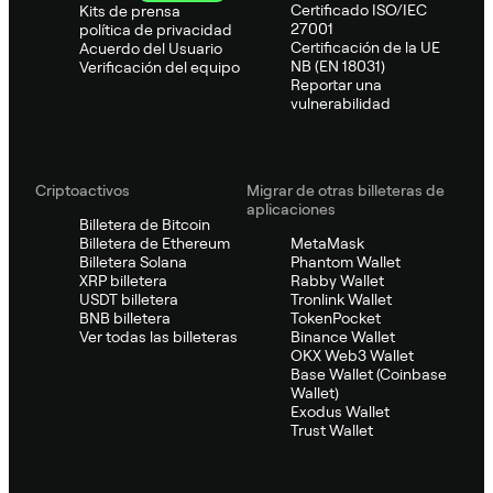
Certificado ISO/IEC
Kits de prensa
27001
política de privacidad
Certificación de la UE
Acuerdo del Usuario
NB (EN 18031)
Verificación del equipo
Reportar una
vulnerabilidad
Criptoactivos
Migrar de otras billeteras de
aplicaciones
Billetera de Bitcoin
Billetera de Ethereum
MetaMask
Billetera Solana
Phantom Wallet
XRP billetera
Rabby Wallet
USDT billetera
Tronlink Wallet
BNB billetera
TokenPocket
Ver todas las billeteras
Binance Wallet
OKX Web3 Wallet
Base Wallet (Coinbase
Wallet)
Exodus Wallet
Trust Wallet