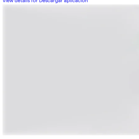
View details for Descargar aplicación