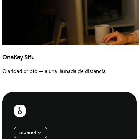
OneKey Sifu
Claridad cripto — a una llamada de distancia.
Preguntar a Sifu
Pie
de
página
Español