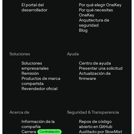
El portal del
Por qué elegir OneKey
desarrollador
Por qué necesitas
OneKey
Arquitectura de
seguridad
Blog
Soluciones
Ayuda
Soluciones
Centro de ayuda
empresariales
Presentar una solicitud
Remisión
Actualización de
Productos de marca
firmware
compartida
Revendedor oficial
Acerca de
Seguridad & Transparencia
Información de la
Repos de código
compañía
abierto en GitHub
Auditado por SlowMist
Carrera
Contratación