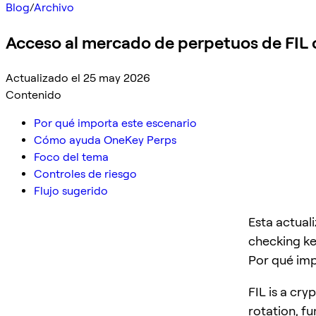
Blog
/
Archivo
Acceso al mercado de perpetuos de FIL
Actualizado el 25 may 2026
Contenido
Por qué importa este escenario
Cómo ayuda OneKey Perps
Foco del tema
Controles de riesgo
Flujo sugerido
Esta actual
checking ke
Por qué imp
FIL is a cry
rotation, f