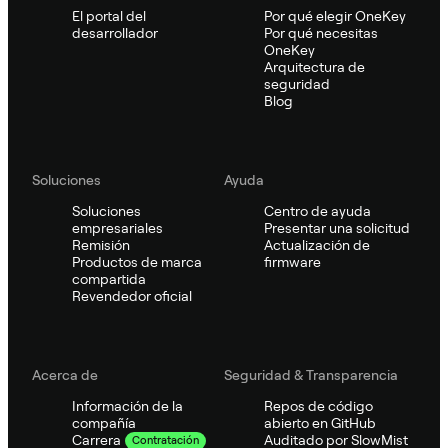
El portal del
Por qué elegir OneKey
desarrollador
Por qué necesitas
OneKey
Arquitectura de
seguridad
Blog
Soluciones
Ayuda
Soluciones
Centro de ayuda
empresariales
Presentar una solicitud
Remisión
Actualización de
Productos de marca
firmware
compartida
Revendedor oficial
Acerca de
Seguridad & Transparencia
Información de la
Repos de código
compañía
abierto en GitHub
Auditado por SlowMist
Carrera
Contratación