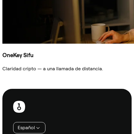
OneKey Sifu
Claridad cripto — a una llamada de distancia.
Preguntar a Sifu
Pie
de
página
Español