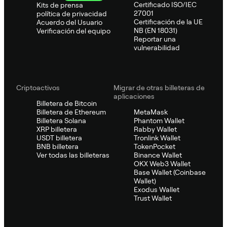
Certificado ISO/IEC
Kits de prensa
27001
política de privacidad
Certificación de la UE
Acuerdo del Usuario
NB (EN 18031)
Verificación del equipo
Reportar una
vulnerabilidad
Criptoactivos
Migrar de otras billeteras de
aplicaciones
Billetera de Bitcoin
Billetera de Ethereum
MetaMask
Billetera Solana
Phantom Wallet
XRP billetera
Rabby Wallet
USDT billetera
Tronlink Wallet
BNB billetera
TokenPocket
Ver todas las billeteras
Binance Wallet
OKX Web3 Wallet
Base Wallet (Coinbase
Wallet)
Exodus Wallet
Trust Wallet