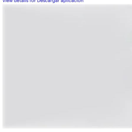
View details for Descargar aplicación