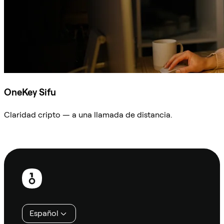
OneKey Sifu
Claridad cripto — a una llamada de distancia.
Preguntar a Sifu
Pie
de
página
Español