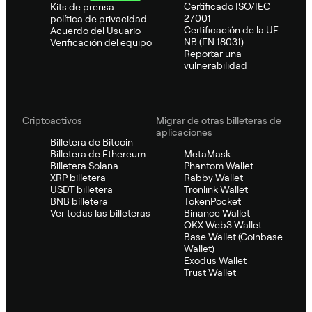
Certificado ISO/IEC
Kits de prensa
27001
política de privacidad
Certificación de la UE
Acuerdo del Usuario
NB (EN 18031)
Verificación del equipo
Reportar una
vulnerabilidad
Criptoactivos
Migrar de otras billeteras de
aplicaciones
Billetera de Bitcoin
Billetera de Ethereum
MetaMask
Billetera Solana
Phantom Wallet
XRP billetera
Rabby Wallet
USDT billetera
Tronlink Wallet
BNB billetera
TokenPocket
Ver todas las billeteras
Binance Wallet
OKX Web3 Wallet
Base Wallet (Coinbase
Wallet)
Exodus Wallet
Trust Wallet