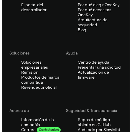
El portal del
Por qué elegir OneKey
desarrollador
Por qué necesitas
OneKey
Arquitectura de
seguridad
Blog
Soluciones
Ayuda
Soluciones
Centro de ayuda
empresariales
Presentar una solicitud
Remisión
Actualización de
Productos de marca
firmware
compartida
Revendedor oficial
Acerca de
Seguridad & Transparencia
Información de la
Repos de código
compañía
abierto en GitHub
Auditado por SlowMist
Carrera
Contratación