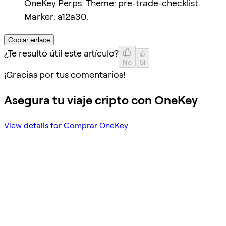
OneKey Perps. Theme: pre-trade-checklist.
Marker: a12a30.
Copiar enlace
¿Te resultó útil este artículo?
No
Sí
¡Gracias por tus comentarios!
Asegura tu viaje cripto con OneKey
View details for Comprar OneKey