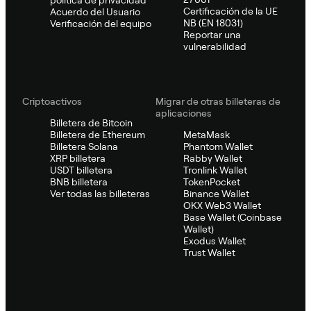
Certificación de la UE
Acuerdo del Usuario
NB (EN 18031)
Verificación del equipo
Reportar una
vulnerabilidad
Criptoactivos
Migrar de otras billeteras de
aplicaciones
Billetera de Bitcoin
Billetera de Ethereum
MetaMask
Billetera Solana
Phantom Wallet
XRP billetera
Rabby Wallet
USDT billetera
Tronlink Wallet
BNB billetera
TokenPocket
Ver todas las billeteras
Binance Wallet
OKX Web3 Wallet
Base Wallet (Coinbase
Wallet)
Exodus Wallet
Trust Wallet