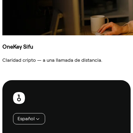
OneKey Sifu
Claridad cripto — a una llamada de distancia.
Preguntar a Sifu
Pie
de
página
Español