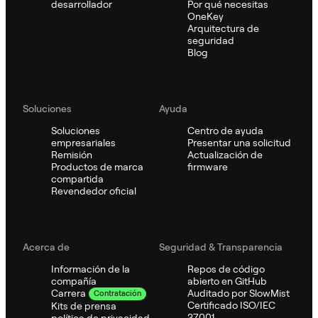
desarrollador
Por qué necesitas
OneKey
Arquitectura de
seguridad
Blog
Soluciones
Ayuda
Soluciones
Centro de ayuda
empresariales
Presentar una solicitud
Remisión
Actualización de
Productos de marca
firmware
compartida
Revendedor oficial
Acerca de
Seguridad & Transparencia
Información de la
Repos de código
compañía
abierto en GitHub
Auditado por SlowMist
Carrera
Contratación
Certificado ISO/IEC
Kits de prensa
27001
política de privacidad