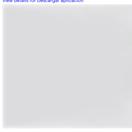
View details for Descargar aplicación