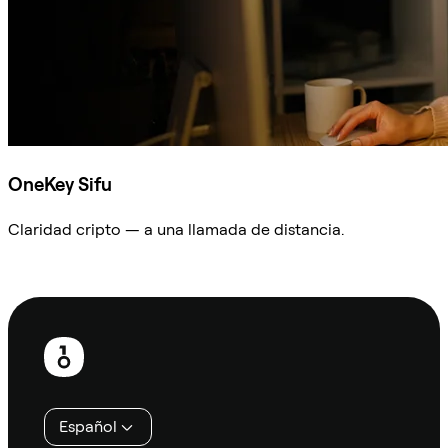
OneKey Sifu
Claridad cripto — a una llamada de distancia.
Preguntar a Sifu
Pie
de
página
Español