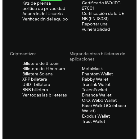
Certificado ISO/IEC
Kits de prensa
27001
política de privacidad
Certificación de la UE
Acuerdo del Usuario
NB (EN 18031)
Verificación del equipo
Reportar una
vulnerabilidad
Criptoactivos
Migrar de otras billeteras de
aplicaciones
Billetera de Bitcoin
Billetera de Ethereum
MetaMask
Billetera Solana
Phantom Wallet
XRP billetera
Rabby Wallet
USDT billetera
Tronlink Wallet
BNB billetera
TokenPocket
Ver todas las billeteras
Binance Wallet
OKX Web3 Wallet
Base Wallet (Coinbase
Wallet)
Exodus Wallet
Trust Wallet