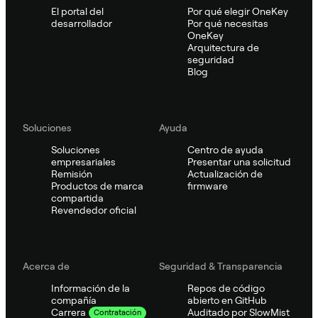
El portal del
Por qué elegir OneKey
desarrollador
Por qué necesitas
OneKey
Arquitectura de
seguridad
Blog
Soluciones
Ayuda
Soluciones
Centro de ayuda
empresariales
Presentar una solicitud
Remisión
Actualización de
Productos de marca
firmware
compartida
Revendedor oficial
Acerca de
Seguridad & Transparencia
Información de la
Repos de código
compañía
abierto en GitHub
Auditado por SlowMist
Carrera
Contratación