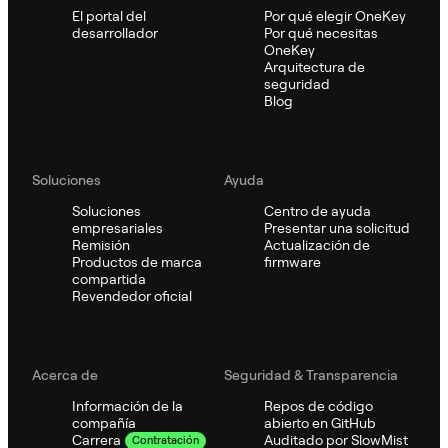
El portal del
Por qué elegir OneKey
desarrollador
Por qué necesitas
OneKey
Arquitectura de
seguridad
Blog
Soluciones
Ayuda
Soluciones
Centro de ayuda
empresariales
Presentar una solicitud
Remisión
Actualización de
Productos de marca
firmware
compartida
Revendedor oficial
Acerca de
Seguridad & Transparencia
Información de la
Repos de código
compañía
abierto en GitHub
Auditado por SlowMist
Carrera
Contratación