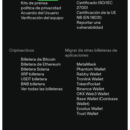
Certificado ISO/IEC
Kits de prensa
27001
política de privacidad
Certificación de la UE
Acuerdo del Usuario
NB (EN 18031)
Verificación del equipo
Reportar una
vulnerabilidad
Criptoactivos
Migrar de otras billeteras de
aplicaciones
Billetera de Bitcoin
Billetera de Ethereum
MetaMask
Billetera Solana
Phantom Wallet
XRP billetera
Rabby Wallet
USDT billetera
Tronlink Wallet
BNB billetera
TokenPocket
Ver todas las billeteras
Binance Wallet
OKX Web3 Wallet
Base Wallet (Coinbase
Wallet)
Exodus Wallet
Trust Wallet