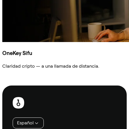
OneKey Sifu
Claridad cripto — a una llamada de distancia.
Preguntar a Sifu
Pie
de
página
Español