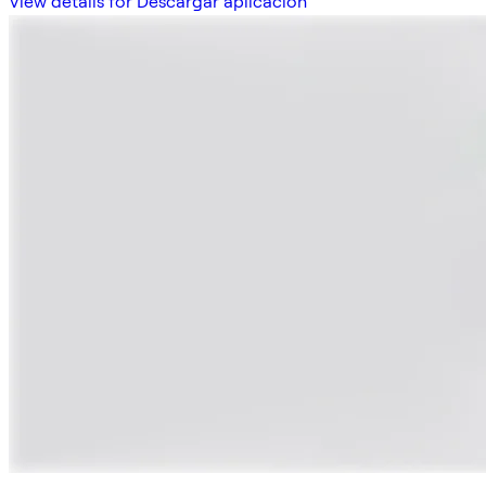
View details for Descargar aplicación