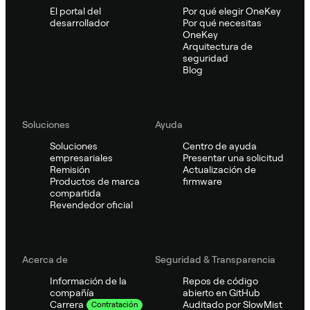
El portal del
Por qué elegir OneKey
desarrollador
Por qué necesitas
OneKey
Arquitectura de
seguridad
Blog
Soluciones
Ayuda
Soluciones
Centro de ayuda
empresariales
Presentar una solicitud
Remisión
Actualización de
Productos de marca
firmware
compartida
Revendedor oficial
Acerca de
Seguridad & Transparencia
Información de la
Repos de código
compañía
abierto en GitHub
Auditado por SlowMist
Carrera
Contratación