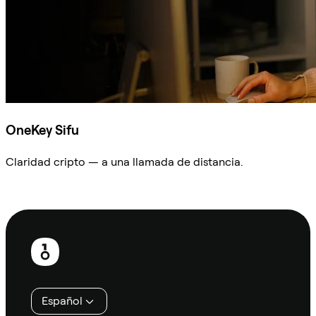
OneKey Sifu
Claridad cripto — a una llamada de distancia.
Preguntar a Sifu
Pie
de
página
Español