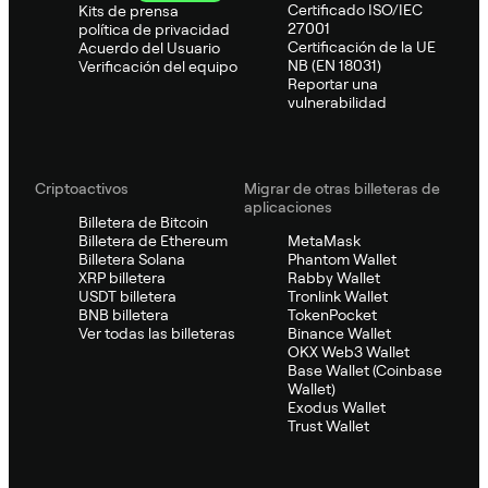
Certificado ISO/IEC
Kits de prensa
27001
política de privacidad
Certificación de la UE
Acuerdo del Usuario
NB (EN 18031)
Verificación del equipo
Reportar una
vulnerabilidad
Criptoactivos
Migrar de otras billeteras de
aplicaciones
Billetera de Bitcoin
Billetera de Ethereum
MetaMask
Billetera Solana
Phantom Wallet
XRP billetera
Rabby Wallet
USDT billetera
Tronlink Wallet
BNB billetera
TokenPocket
Ver todas las billeteras
Binance Wallet
OKX Web3 Wallet
Base Wallet (Coinbase
Wallet)
Exodus Wallet
Trust Wallet