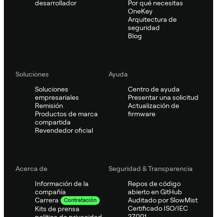
desarrollador
Por qué necesitas
OneKey
Arquitectura de
seguridad
Blog
Soluciones
Ayuda
Soluciones
Centro de ayuda
empresariales
Presentar una solicitud
Remisión
Actualización de
Productos de marca
firmware
compartida
Revendedor oficial
Acerca de
Seguridad & Transparencia
Información de la
Repos de código
compañía
abierto en GitHub
Auditado por SlowMist
Carrera
Contratación
Certificado ISO/IEC
Kits de prensa
27001
política de privacidad