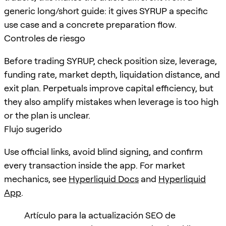
generic long/short guide: it gives SYRUP a specific
use case and a concrete preparation flow.
Controles de riesgo
Before trading SYRUP, check position size, leverage,
funding rate, market depth, liquidation distance, and
exit plan. Perpetuals improve capital efficiency, but
they also amplify mistakes when leverage is too high
or the plan is unclear.
Flujo sugerido
Use official links, avoid blind signing, and confirm
every transaction inside the app. For market
mechanics, see
Hyperliquid Docs
and
Hyperliquid
App
.
Artículo para la actualización SEO de