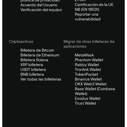
Certificación de la UE
Acuerdo del Usuario
NB (EN 18031)
Verificación del equipo
Reportar una
vulnerabilidad
Criptoactivos
Migrar de otras billeteras de
aplicaciones
Billetera de Bitcoin
Billetera de Ethereum
MetaMask
Billetera Solana
Phantom Wallet
XRP billetera
Rabby Wallet
USDT billetera
Tronlink Wallet
BNB billetera
TokenPocket
Ver todas las billeteras
Binance Wallet
OKX Web3 Wallet
Base Wallet (Coinbase
Wallet)
Exodus Wallet
Trust Wallet