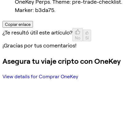
OneKey Perps. Theme: pre-trade-checklist.
Marker: b3da75.
Copiar enlace
¿Te resultó útil este artículo?
No
Sí
¡Gracias por tus comentarios!
Asegura tu viaje cripto con OneKey
View details for Comprar OneKey