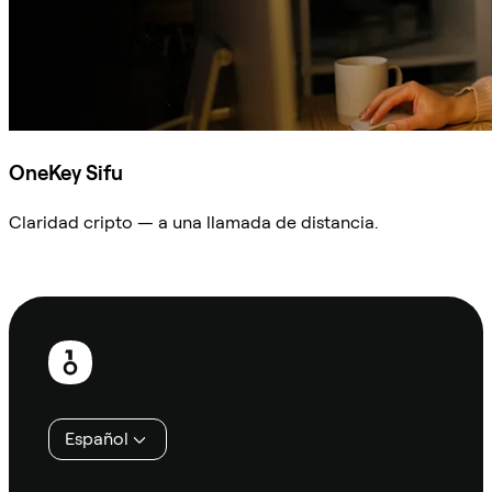
OneKey Sifu
Claridad cripto — a una llamada de distancia.
Preguntar a Sifu
Pie
de
página
Español