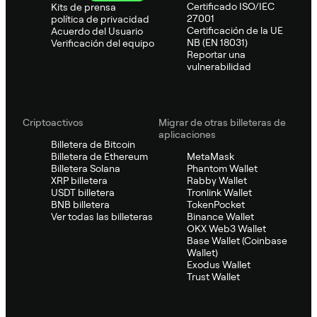
Certificado ISO/IEC
Kits de prensa
27001
política de privacidad
Certificación de la UE
Acuerdo del Usuario
NB (EN 18031)
Verificación del equipo
Reportar una
vulnerabilidad
Criptoactivos
Migrar de otras billeteras de
aplicaciones
Billetera de Bitcoin
Billetera de Ethereum
MetaMask
Billetera Solana
Phantom Wallet
XRP billetera
Rabby Wallet
USDT billetera
Tronlink Wallet
BNB billetera
TokenPocket
Ver todas las billeteras
Binance Wallet
OKX Web3 Wallet
Base Wallet (Coinbase
Wallet)
Exodus Wallet
Trust Wallet