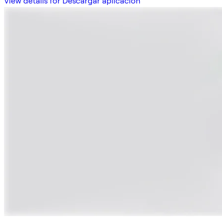
View details for Descargar aplicación