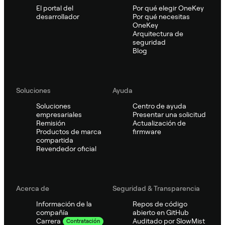
El portal del
Por qué elegir OneKey
desarrollador
Por qué necesitas
OneKey
Arquitectura de
seguridad
Blog
Soluciones
Ayuda
Soluciones
Centro de ayuda
empresariales
Presentar una solicitud
Remisión
Actualización de
Productos de marca
firmware
compartida
Revendedor oficial
Acerca de
Seguridad & Transparencia
Información de la
Repos de código
compañía
abierto en GitHub
Auditado por SlowMist
Carrera
Contratación