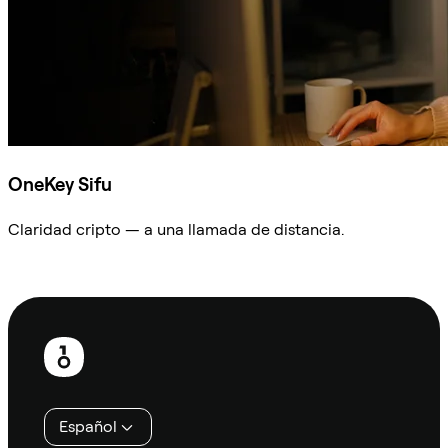
OneKey Sifu
Claridad cripto — a una llamada de distancia.
Preguntar a Sifu
Pie
de
página
Español