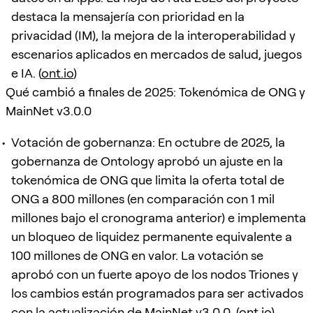
destaca la mensajería con prioridad en la
privacidad (IM), la mejora de la interoperabilidad y
escenarios aplicados en mercados de salud, juegos
e IA. (
ont.io
)
Qué cambió a finales de 2025: Tokenómica de ONG y
MainNet v3.0.0
Votación de gobernanza: En octubre de 2025, la
gobernanza de Ontology aprobó un ajuste en la
tokenómica de ONG que limita la oferta total de
ONG a 800 millones (en comparación con 1 mil
millones bajo el cronograma anterior) e implementa
un bloqueo de liquidez permanente equivalente a
100 millones de ONG en valor. La votación se
aprobó con un fuerte apoyo de los nodos Triones y
los cambios están programados para ser activados
con la actualización de MainNet v3.0.0. (
ont.io
)