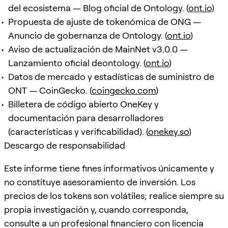
del ecosistema — Blog oficial de Ontology. (
ont.io
)
Propuesta de ajuste de tokenómica de ONG —
Anuncio de gobernanza de Ontology. (
ont.io
)
Aviso de actualización de MainNet v3.0.0 —
Lanzamiento oficial deontology. (
ont.io
)
Datos de mercado y estadísticas de suministro de
ONT — CoinGecko. (
coingecko.com
)
Billetera de código abierto OneKey y
documentación para desarrolladores
(características y verificabilidad). (
onekey.so
)
Descargo de responsabilidad
Este informe tiene fines informativos únicamente y
no constituye asesoramiento de inversión. Los
precios de los tokens son volátiles; realice siempre su
propia investigación y, cuando corresponda,
consulte a un profesional financiero con licencia