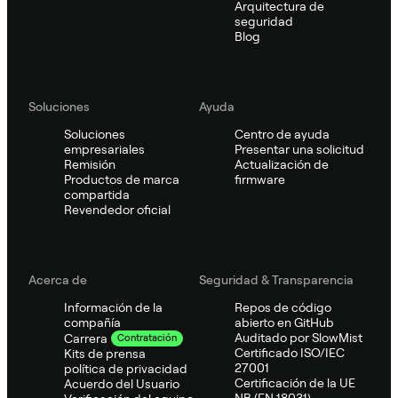
Arquitectura de
seguridad
Blog
Soluciones
Ayuda
Soluciones
Centro de ayuda
empresariales
Presentar una solicitud
Remisión
Actualización de
Productos de marca
firmware
compartida
Revendedor oficial
Acerca de
Seguridad & Transparencia
Información de la
Repos de código
compañía
abierto en GitHub
Auditado por SlowMist
Carrera
Contratación
Certificado ISO/IEC
Kits de prensa
27001
política de privacidad
Certificación de la UE
Acuerdo del Usuario