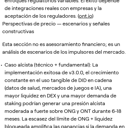
enfoques regulatorios variables. El éxito depende
de integraciones reales con empresas y la
aceptación de los reguladores. (
ont.io
)
Perspectivas de precio — escenarios y señales
constructivas
Esta sección no es asesoramiento financiero; es un
análisis de escenarios de los impulsores del mercado.
Caso alcista (técnico + fundamental): La
implementación exitosa de v3.0.0, el crecimiento
constante en el uso tangible de DID en cadena
(datos de salud, mercados de juegos e IA), una
mayor liquidez en DEX y una mayor demanda de
staking podrían generar una presión alcista
moderada a fuerte sobre ONG y ONT durante 6-18
meses. La escasez del límite de ONG + liquidez
bloqueada amplifica las ganancias si la demanda en