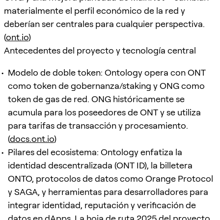
materialmente el perfil económico de la red y
deberían ser centrales para cualquier perspectiva.
(
ont.io
)
Antecedentes del proyecto y tecnología central
Modelo de doble token: Ontology opera con ONT
como token de gobernanza/staking y ONG como
token de gas de red. ONG históricamente se
acumula para los poseedores de ONT y se utiliza
para tarifas de transacción y procesamiento.
(
docs.ont.io
)
Pilares del ecosistema: Ontology enfatiza la
identidad descentralizada (ONT ID), la billetera
ONTO, protocolos de datos como Orange Protocol
y SAGA, y herramientas para desarrolladores para
integrar identidad, reputación y verificación de
datos en dApps. La hoja de ruta 2025 del proyecto