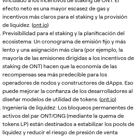
vinculado a los incentivos de staking de ONT. El
efecto neto es una mayor escasez de gas y
incentivos más claros para el staking y la provisión
de liquidez. (
ont.io
)
Previsibilidad para el staking y la planificación del
ecosistema: Un cronograma de emisión fijo y más
lento y una asignación más clara (por ejemplo, la
mayoría de las emisiones dirigidas a los incentivos de
staking de ONT) hacen que la economía de las
recompensas sea más predecible para los
operadores de nodos y constructores de dApps. Eso
puede mejorar la confianza de los desarrolladores al
diseñar modelos de utilidad de tokens. (
ont.io
)
Ingeniería de liquidez: Los bloqueos permanentes de
activos del par ONT/ONG (mediante la quema de
tokens LP) están destinados a estabilizar los pools de
liquidez y reducir el riesgo de presión de venta