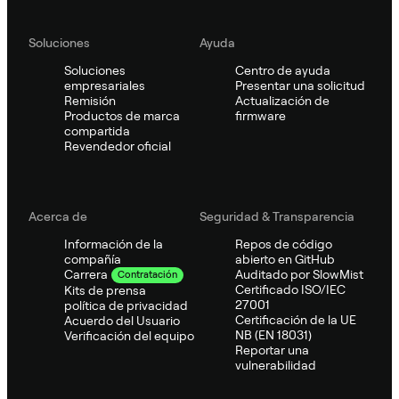
Soluciones
Ayuda
Soluciones
Centro de ayuda
empresariales
Presentar una solicitud
Remisión
Actualización de
Productos de marca
firmware
compartida
Revendedor oficial
Acerca de
Seguridad & Transparencia
Información de la
Repos de código
compañía
abierto en GitHub
Auditado por SlowMist
Carrera
Contratación
Certificado ISO/IEC
Kits de prensa
27001
política de privacidad
Certificación de la UE
Acuerdo del Usuario
NB (EN 18031)
Verificación del equipo
Reportar una
vulnerabilidad