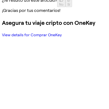
¿Te resultó útil este artículo?
No
Sí
¡Gracias por tus comentarios!
Asegura tu viaje cripto con OneKey
View details for Comprar OneKey