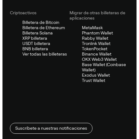
Criptoactivos
Migrar de otras billeteras de
aplicaciones
Billetera de Bitcoin
Billetera de Ethereum
MetaMask
Billetera Solana
Phantom Wallet
XRP billetera
Rabby Wallet
USDT billetera
Tronlink Wallet
BNB billetera
TokenPocket
Ver todas las billeteras
Binance Wallet
OKX Web3 Wallet
Base Wallet (Coinbase
Wallet)
Exodus Wallet
Trust Wallet
Suscríbete a nuestras notificaciones