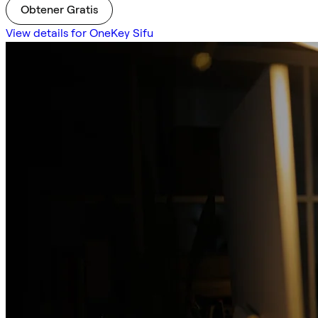
Obtener Gratis
View details for OneKey Sifu