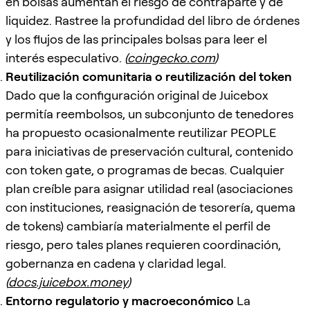
en bolsas aumentan el riesgo de contraparte y de
liquidez. Rastree la profundidad del libro de órdenes
y los flujos de las principales bolsas para leer el
interés especulativo.
(
coingecko.com
)
Reutilización comunitaria o reutilización del token
Dado que la configuración original de Juicebox
permitía reembolsos, un subconjunto de tenedores
ha propuesto ocasionalmente reutilizar PEOPLE
para iniciativas de preservación cultural, contenido
con token gate, o programas de becas. Cualquier
plan creíble para asignar utilidad real (asociaciones
con instituciones, reasignación de tesorería, quema
de tokens) cambiaría materialmente el perfil de
riesgo, pero tales planes requieren coordinación,
gobernanza en cadena y claridad legal.
(
docs.juicebox.money
)
Entorno regulatorio y macroeconómico
La