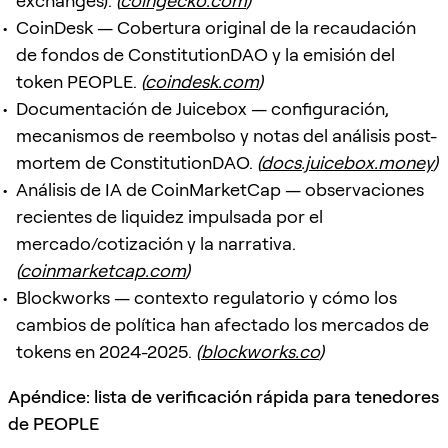
exchanges).
(
coingecko.com
)
CoinDesk — Cobertura original de la recaudación
de fondos de ConstitutionDAO y la emisión del
token PEOPLE.
(
coindesk.com
)
Documentación de Juicebox — configuración,
mecanismos de reembolso y notas del análisis post-
mortem de ConstitutionDAO.
(
docs.juicebox.money
)
Análisis de IA de CoinMarketCap — observaciones
recientes de liquidez impulsada por el
mercado/cotización y la narrativa.
(
coinmarketcap.com
)
Blockworks — contexto regulatorio y cómo los
cambios de política han afectado los mercados de
tokens en 2024-2025.
(
blockworks.co
)
Apéndice: lista de verificación rápida para tenedores
de PEOPLE