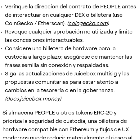
Verifique la dirección del contrato de PEOPLE antes
de interactuar en cualquier DEX o billetera (use
CoinGecko / Etherscan).
(
coingecko.com
)
Revoque cualquier aprobación no utilizada y limite
las concesiones interactuables.
Considere una billetera de hardware para la
custodia a largo plazo; asegúrese de mantener las
frases semilla sin conexión y respaldadas.
Siga las actualizaciones de Juicebox multisig y las
propuestas comunitarias para estar atento a
cambios en la tesorería o en la gobernanza.
(
docs.juicebox.money
)
Si almacena PEOPLE u otros tokens ERC-20 y
prioriza la seguridad de custodia, una billetera de
hardware compatible con Ethereum y flujos de UX
modernos puede reducir materialmente el riesgo al