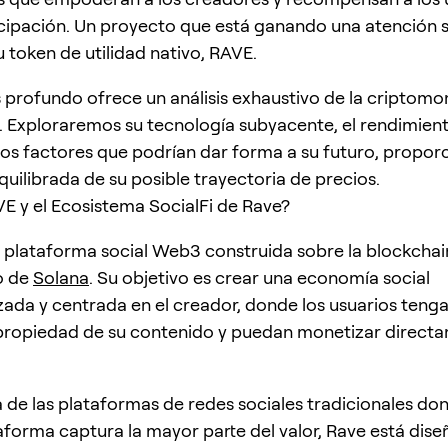
icipación. Un proyecto que está ganando una atención si
u token de utilidad nativo, RAVE.
is profundo ofrece un análisis exhaustivo de la criptom
 Exploraremos su tecnología subyacente, el rendimient
os factores que podrían dar forma a su futuro, propo
quilibrada de su posible trayectoria de precios.
E y el Ecosistema SocialFi de Rave?
 plataforma social Web3 construida sobre la blockchai
o de
Solana
. Su objetivo es crear una economía social
zada y centrada en el creador, donde los usuarios tenga
propiedad de su contenido y puedan monetizar direct
a de las plataformas de redes sociales tradicionales don
aforma captura la mayor parte del valor, Rave está dis