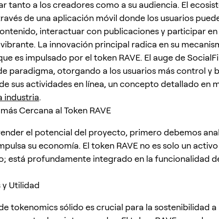
 tanto a los creadores como a su audiencia. El ecosi
través de una aplicación móvil donde los usuarios pued
ontenido, interactuar con publicaciones y participar en
ibrante. La innovación principal radica en su mecani
 que es impulsado por el token RAVE. El auge de SocialF
e paradigma, otorgando a los usuarios más control y b
 de sus actividades en línea, un concepto detallado en
a industria
.
 más Cercana al Token RAVE
nder el potencial del proyecto, primero debemos anali
mpulsa su economía. El token RAVE no es solo un activo
o; está profundamente integrado en la funcionalidad de
.
y Utilidad
e tokenomics sólido es crucial para la sostenibilidad a