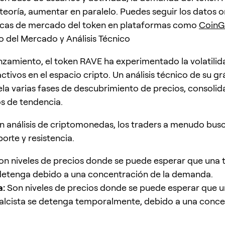
 teoría, aumentar en paralelo. Puedes seguir los datos o
ticas de mercado del token en plataformas como
CoinG
 del Mercado y Análisis Técnico
nzamiento, el token RAVE ha experimentado la volatilid
ctivos en el espacio cripto. Un análisis técnico de su gr
ela varias fases de descubrimiento de precios, consolid
s de tendencia.
 un análisis de criptomonedas, los traders a menudo busc
orte y resistencia.
n niveles de precios donde se puede esperar que una 
 detenga debido a una concentración de la demanda.
a:
Son niveles de precios donde se puede esperar que 
alcista se detenga temporalmente, debido a una conce