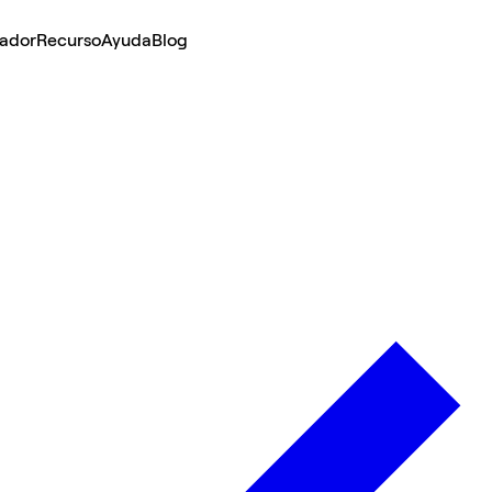
lador
Recurso
Ayuda
Blog