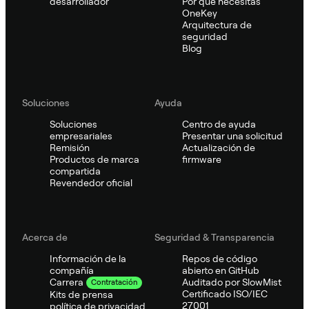
desarrollador
Por qué necesitas
OneKey
Arquitectura de
seguridad
Blog
Soluciones
Ayuda
Soluciones
Centro de ayuda
empresariales
Presentar una solicitud
Remisión
Actualización de
Productos de marca
firmware
compartida
Revendedor oficial
Acerca de
Seguridad & Transparencia
Información de la
Repos de código
compañía
abierto en GitHub
Auditado por SlowMist
Carrera
Contratación
Certificado ISO/IEC
Kits de prensa
27001
política de privacidad