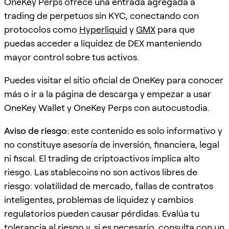
OneKey Perps ofrece una entrada agregada a
trading de perpetuos sin KYC, conectando con
protocolos como
Hyperliquid
y
GMX
para que
puedas acceder a liquidez de DEX manteniendo
mayor control sobre tus activos.
Puedes visitar el sitio oficial de OneKey para conocer
más o ir a la página de descarga y empezar a usar
OneKey Wallet y OneKey Perps con autocustodia.
Aviso de riesgo:
este contenido es solo informativo y
no constituye asesoría de inversión, financiera, legal
ni fiscal. El trading de criptoactivos implica alto
riesgo. Las stablecoins no son activos libres de
riesgo: volatilidad de mercado, fallas de contratos
inteligentes, problemas de liquidez y cambios
regulatorios pueden causar pérdidas. Evalúa tu
tolerancia al riesgo y, si es necesario, consulta con un