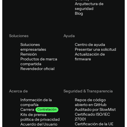
Arquitectura de
seguridad
Blog
Soluciones
Ayuda
Soluciones
Centro de ayuda
empresariales
Presentar una solicitud
Remisión
Actualización de
Productos de marca
firmware
compartida
Revendedor oficial
Acerca de
Seguridad & Transparencia
Información de la
Repos de código
compañía
abierto en GitHub
Auditado por SlowMist
Carrera
Contratación
Certificado ISO/IEC
Kits de prensa
27001
política de privacidad
Certificación de la UE
Acuerdo del Usuario