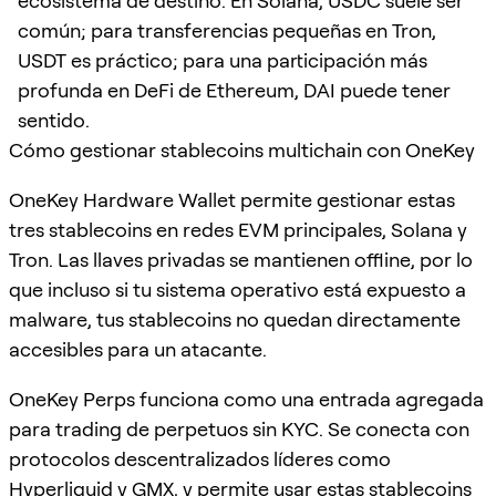
ecosistema de destino. En Solana, USDC suele ser
común; para transferencias pequeñas en Tron,
USDT es práctico; para una participación más
profunda en DeFi de Ethereum, DAI puede tener
sentido.
Cómo gestionar stablecoins multichain con OneKey
OneKey Hardware Wallet permite gestionar estas
tres stablecoins en redes EVM principales, Solana y
Tron. Las llaves privadas se mantienen offline, por lo
que incluso si tu sistema operativo está expuesto a
malware, tus stablecoins no quedan directamente
accesibles para un atacante.
OneKey Perps funciona como una entrada agregada
para trading de perpetuos sin KYC. Se conecta con
protocolos descentralizados líderes como
Hyperliquid
y
GMX
, y permite usar estas stablecoins