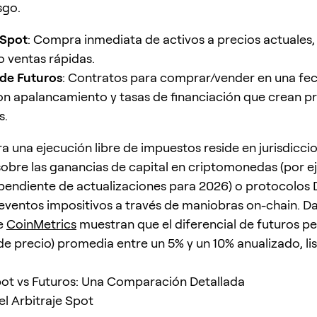
sgo.
Spot
: Compra inmediata de activos a precios actuales,
 ventas rápidas.
de Futuros
: Contratos para comprar/vender en una fec
 apalancamiento y tasas de financiación que crean p
s.
a una ejecución libre de impuestos reside en jurisdiccio
obre las ganancias de capital en criptomonedas (por 
 pendiente de actualizaciones para 2026) o protocolos 
s eventos impositivos a través de maniobras on-chain. D
de
CoinMetrics
muestran que el diferencial de futuros p
 de precio) promedia entre un 5% y un 10% anualizado, li
pot vs Futuros: Una Comparación Detallada
l Arbitraje Spot