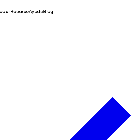
lador
Recurso
Ayuda
Blog