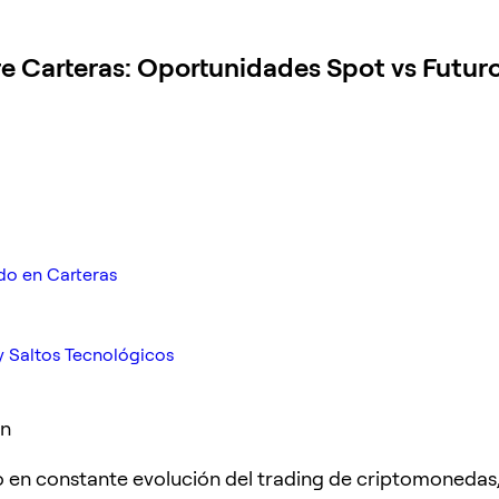
re Carteras: Oportunidades Spot vs Futur
ado en Carteras
y Saltos Tecnológicos
ón
 en constante evolución del trading de criptomonedas,