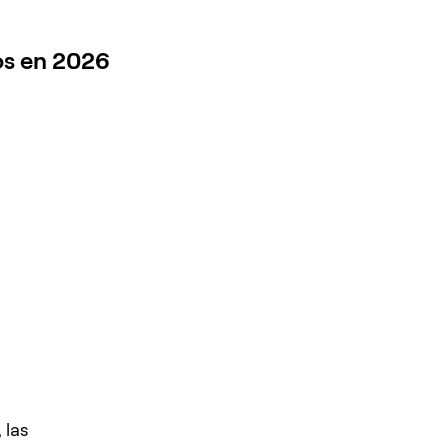
os en 2026
 las