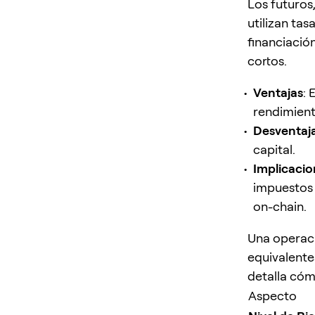
Los futuros
utilizan tas
financiación
cortos.
Ventajas
: 
rendimient
Desventaj
capital.
Implicacio
impuestos 
on-chain.
Una operaci
equivalente
detalla cóm
Aspecto