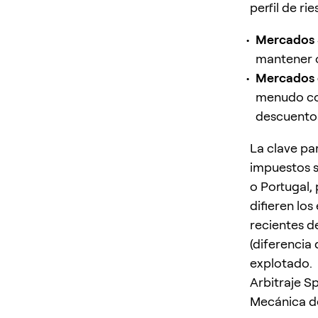
perfil de rie
Mercados 
mantener o
Mercados 
menudo con
descuento
La clave par
impuestos s
o Portugal,
difieren lo
recientes 
(diferencia
explotado.
Arbitraje S
Mecánica de