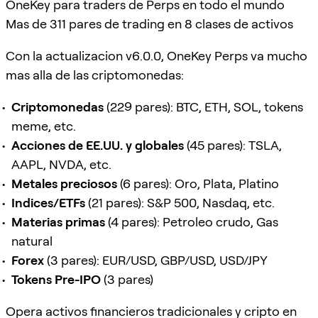
OneKey para traders de Perps en todo el mundo
Mas de 311 pares de trading en 8 clases de activos
Con la actualizacion v6.0.0, OneKey Perps va mucho
mas alla de las criptomonedas:
Criptomonedas
(229 pares): BTC, ETH, SOL, tokens
meme, etc.
Acciones de EE.UU. y globales
(45 pares): TSLA,
AAPL, NVDA, etc.
Metales preciosos
(6 pares): Oro, Plata, Platino
Indices/ETFs
(21 pares): S&P 500, Nasdaq, etc.
Materias primas
(4 pares): Petroleo crudo, Gas
natural
Forex
(3 pares): EUR/USD, GBP/USD, USD/JPY
Tokens Pre-IPO
(3 pares)
Opera activos financieros tradicionales y cripto en