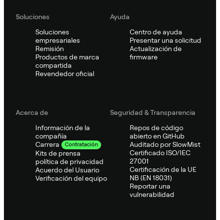
Soluciones
Ayuda
Soluciones
Centro de ayuda
empresariales
Presentar una solicitud
Remisión
Actualización de
Productos de marca
firmware
compartida
Revendedor oficial
Acerca de
Seguridad & Transparencia
Información de la
Repos de código
compañía
abierto en GitHub
Auditado por SlowMist
Carrera
Contratación
Certificado ISO/IEC
Kits de prensa
27001
política de privacidad
Certificación de la UE
Acuerdo del Usuario
NB (EN 18031)
Verificación del equipo
Reportar una
vulnerabilidad