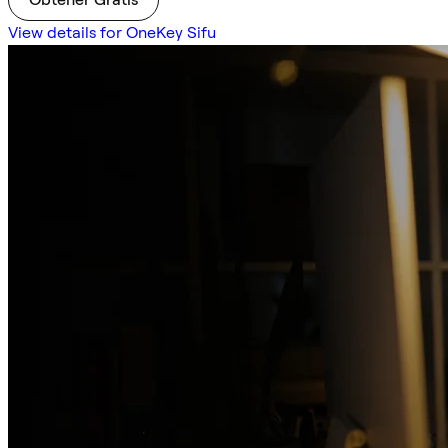
View details for OneKey Sifu