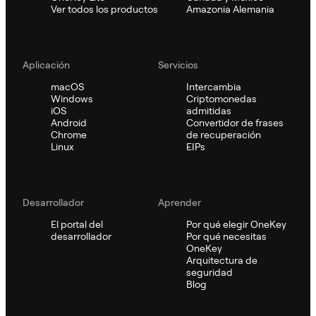
Ver todos los productos
Amazonia Alemania
Aplicación
Servicios
macOS
Intercambia
Windows
Criptomonedas
iOS
admitidas
Android
Convertidor de frases
Chrome
de recuperación
Linux
EIPs
Desarrollador
Aprender
El portal del
Por qué elegir OneKey
desarrollador
Por qué necesitas
OneKey
Arquitectura de
seguridad
Blog