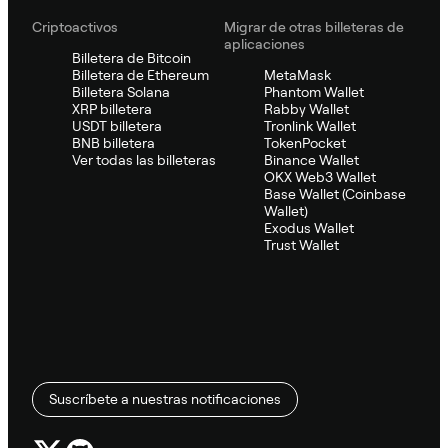
Criptoactivos
Migrar de otras billeteras de
aplicaciones
Billetera de Bitcoin
Billetera de Ethereum
MetaMask
Billetera Solana
Phantom Wallet
XRP billetera
Rabby Wallet
USDT billetera
Tronlink Wallet
BNB billetera
TokenPocket
Ver todas las billeteras
Binance Wallet
OKX Web3 Wallet
Base Wallet (Coinbase
Wallet)
Exodus Wallet
Trust Wallet
Suscríbete a nuestras notificaciones