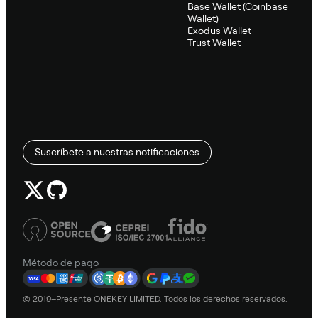
Base Wallet (Coinbase
Wallet)
Exodus Wallet
Trust Wallet
Suscríbete a nuestras notificaciones
Método de pago
© 2019–Presente ONEKEY LIMITED. Todos los derechos reservados.