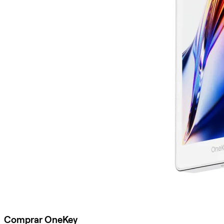
Comprar OneKey