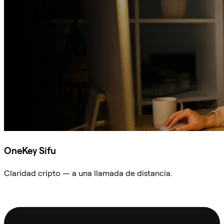
OneKey Sifu
Claridad cripto — a una llamada de distancia.
Preguntar a Sifu