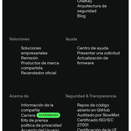
OneKey
Arquitectura de
seguridad
Blog
Soluciones
Ayuda
Soluciones
Centro de ayuda
empresariales
Presentar una solicitud
Remisión
Actualización de
Productos de marca
firmware
compartida
Revendedor oficial
Acerca de
Seguridad & Transparencia
Información de la
Repos de código
compañía
abierto en GitHub
Auditado por SlowMist
Carrera
Contratación
Certificado ISO/IEC
Kits de prensa
27001
política de privacidad
Certificación de la UE
Acuerdo del Usuario