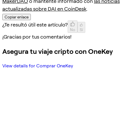
MakerDAO
o mantente informado con
las noticias
actualizadas sobre DAI en CoinDesk
.
Copiar enlace
¿Te resultó útil este artículo?
No
Sí
¡Gracias por tus comentarios!
Asegura tu viaje cripto con OneKey
View details for Comprar OneKey