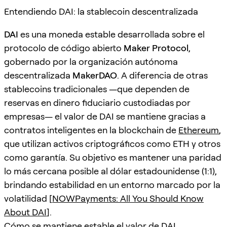
Entendiendo DAI: la stablecoin descentralizada
DAI
es una moneda estable desarrollada sobre el
protocolo de código abierto
Maker Protocol
,
gobernado por la organización autónoma
descentralizada
MakerDAO
. A diferencia de otras
stablecoins tradicionales —que dependen de
reservas en dinero fiduciario custodiadas por
empresas— el valor de DAI se mantiene gracias a
contratos inteligentes en la blockchain de
Ethereum
,
que utilizan activos criptográficos como ETH y otros
como garantía. Su objetivo es mantener una paridad
lo más cercana posible al dólar estadounidense (1:1),
brindando estabilidad en un entorno marcado por la
volatilidad [
NOWPayments: All You Should Know
About DAI
].
Cómo se mantiene estable el valor de DAI