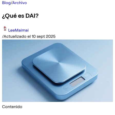
Blog
/
Archivo
¿Qué es DAI?
LeeMaimai
/
Actualizado el 10 sept 2025
Contenido