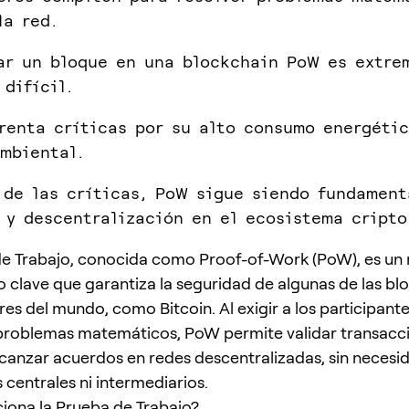
la red.
ar un bloque en una blockchain PoW es extre
 difícil.
renta críticas por su alto consumo energétic
mbiental.
 de las críticas, PoW sigue siendo fundament
 y descentralización en el ecosistema cripto
de Trabajo, conocida como Proof-of-Work (PoW), es u
 clave que garantiza la seguridad de algunas de las bl
es del mundo, como Bitcoin. Al exigir a los participante
roblemas matemáticos, PoW permite validar transacci
lcanzar acuerdos en redes descentralizadas, sin necesi
 centrales ni intermediarios.
ona la Prueba de Trabajo?