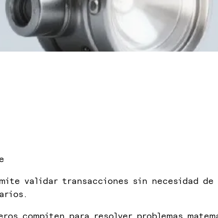
e
mite validar transacciones sin necesidad de
arios.
eros compiten para resolver problemas matem