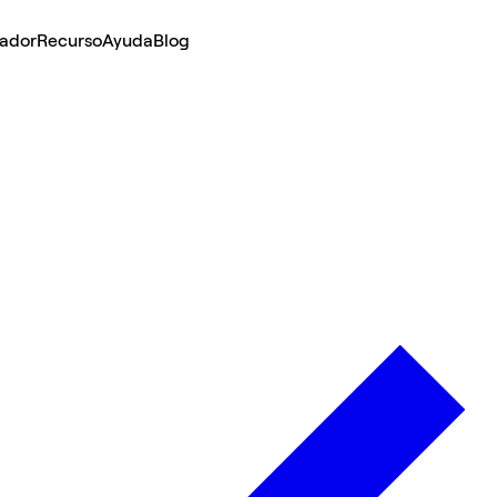
lador
Recurso
Ayuda
Blog