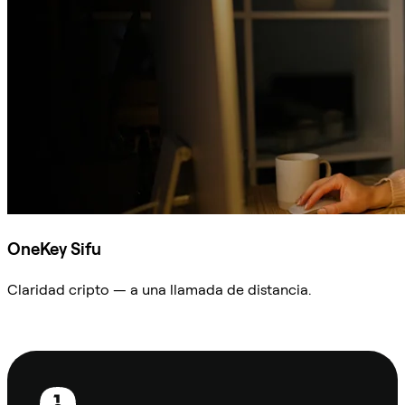
OneKey Sifu
Claridad cripto — a una llamada de distancia.
Preguntar a Sifu
Pie