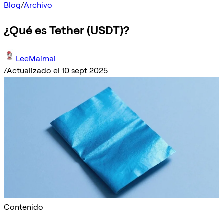
Blog
/
Archivo
¿Qué es Tether (USDT)?
LeeMaimai
/
Actualizado el 10 sept 2025
Contenido