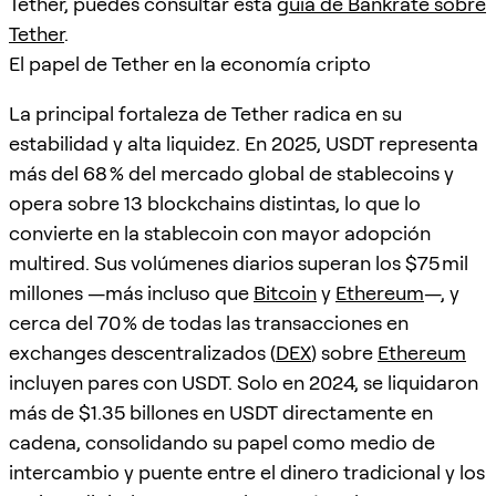
Tether, puedes consultar esta
guía de Bankrate sobre
Tether
.
El papel de Tether en la economía cripto
La principal fortaleza de Tether radica en su
estabilidad y alta liquidez. En 2025, USDT representa
más del 68 % del mercado global de stablecoins y
opera sobre 13 blockchains distintas, lo que lo
convierte en la stablecoin con mayor adopción
multired. Sus volúmenes diarios superan los $75 mil
millones —más incluso que
Bitcoin
y
Ethereum
—, y
cerca del 70 % de todas las transacciones en
exchanges descentralizados (
DEX
) sobre
Ethereum
incluyen pares con USDT. Solo en 2024, se liquidaron
más de $1.35 billones en USDT directamente en
cadena, consolidando su papel como medio de
intercambio y puente entre el dinero tradicional y los