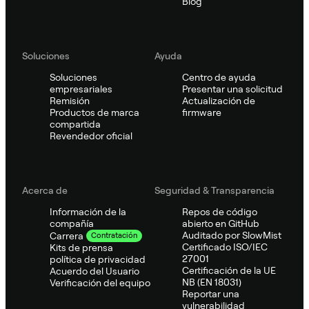
Blog
Soluciones
Ayuda
Soluciones
Centro de ayuda
empresariales
Presentar una solicitud
Remisión
Actualización de
Productos de marca
firmware
compartida
Revendedor oficial
Acerca de
Seguridad & Transparencia
Información de la
Repos de código
compañía
abierto en GitHub
Auditado por SlowMist
Carrera
Contratación
Certificado ISO/IEC
Kits de prensa
27001
política de privacidad
Certificación de la UE
Acuerdo del Usuario
NB (EN 18031)
Verificación del equipo
Reportar una
vulnerabilidad