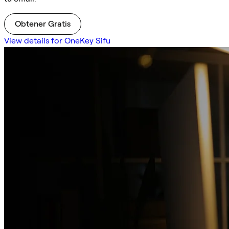
Obtener Gratis
View details for OneKey Sifu