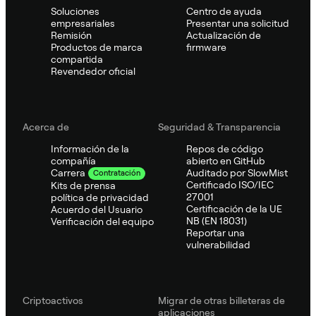
Soluciones
Centro de ayuda
empresariales
Presentar una solicitud
Remisión
Actualización de
Productos de marca
firmware
compartida
Revendedor oficial
Acerca de
Seguridad & Transparencia
Información de la
Repos de código
compañía
abierto en GitHub
Auditado por SlowMist
Carrera
Contratación
Certificado ISO/IEC
Kits de prensa
27001
política de privacidad
Certificación de la UE
Acuerdo del Usuario
NB (EN 18031)
Verificación del equipo
Reportar una
vulnerabilidad
Criptoactivos
Migrar de otras billeteras de
aplicaciones