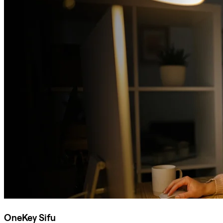
OneKey Sifu