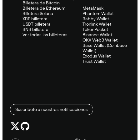
Billetera de Bitcoin
Billetera de Ethereum
MetaMask
Billetera Solana
Phantom Wallet
XRP billetera
Rabby Wallet
USDT billetera
Tronlink Wallet
BNB billetera
TokenPocket
Ver todas las billeteras
Binance Wallet
OKX Web3 Wallet
Base Wallet (Coinbase
Wallet)
Exodus Wallet
Trust Wallet
Suscríbete a nuestras notificaciones