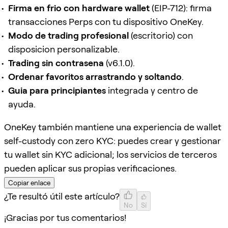
Firma en frio con hardware wallet
(EIP-712): firma
transacciones Perps con tu dispositivo OneKey.
Modo de trading profesional
(escritorio) con
disposicion personalizable.
Trading sin contrasena
(v6.1.0).
Ordenar favoritos arrastrando y soltando
.
Guia para principiantes
integrada y centro de
ayuda.
OneKey también mantiene una experiencia de wallet
self-custody con zero KYC: puedes crear y gestionar
tu wallet sin KYC adicional; los servicios de terceros
pueden aplicar sus propias verificaciones.
Copiar enlace
¿Te resultó útil este artículo?
No
Sí
¡Gracias por tus comentarios!