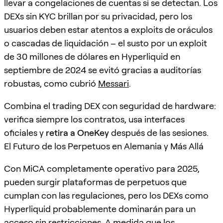
llevar a congelaciones de cuentas si se detectan. Los
DEXs sin KYC brillan por su privacidad, pero los
usuarios deben estar atentos a exploits de oráculos
o cascadas de liquidación – el susto por un exploit
de 30 millones de dólares en Hyperliquid en
septiembre de 2024 se evitó gracias a auditorías
robustas, como cubrió
Messari
.
Combina el trading DEX con seguridad de hardware:
verifica siempre los contratos, usa interfaces
oficiales y
retira a OneKey
después de las sesiones.
El Futuro de los Perpetuos en Alemania y Más Allá
Con MiCA completamente operativo para 2025,
pueden surgir plataformas de perpetuos que
cumplan con las regulaciones, pero los DEXs como
Hyperliquid probablemente dominarán para un
acceso sin restricciones. A medida que los