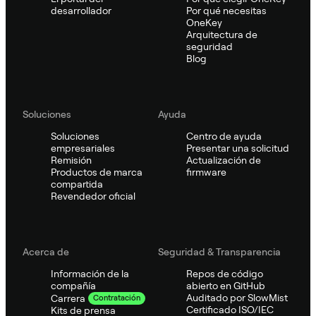
desarrollador
Por qué necesitas
OneKey
Arquitectura de
seguridad
Blog
Soluciones
Ayuda
Soluciones
Centro de ayuda
empresariales
Presentar una solicitud
Remisión
Actualización de
Productos de marca
firmware
compartida
Revendedor oficial
Acerca de
Seguridad & Transparencia
Información de la
Repos de código
compañía
abierto en GitHub
Auditado por SlowMist
Carrera
Contratación
Certificado ISO/IEC
Kits de prensa