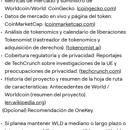
Métricas de mercado y suministro de
Worldcoin/World: CoinGecko. (
coingecko.com
)
Datos de mercado en vivo y página del token:
CoinMarketCap. (
coinmarketcap.com
)
Análisis de tokenomics y calendario de liberaciones:
Tokenomist (rastreador de tokenomics y
adquisición de derechos). (
tokenomist.ai
)
Cobertura regulatoria y de privacidad: Reportajes
de TechCrunch sobre investigaciones de la UE y
preocupaciones de privacidad. (
techcrunch.com
)
Historia del proyecto y resumen de la hoja de ruta
de características: Antecedentes de World /
Worldcoin (resumen del proyecto).
(
en.wikipedia.org
)
(Opcional) Recomendación de OneKey
Si planea mantener WLD a mediano o largo plazo o