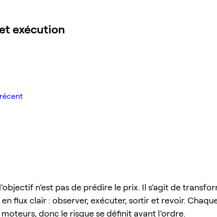
et exécution
récent
’objectif n’est pas de prédire le prix. Il s’agit de transf
en flux clair : observer, exécuter, sortir et revoir. Chaq
moteurs, donc le risque se définit avant l’ordre.