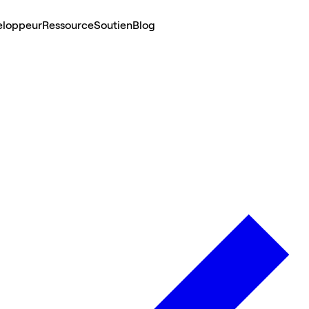
eloppeur
Ressource
Soutien
Blog