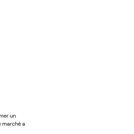
ormer un
ue marché a