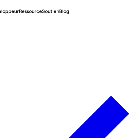
eloppeur
Ressource
Soutien
Blog