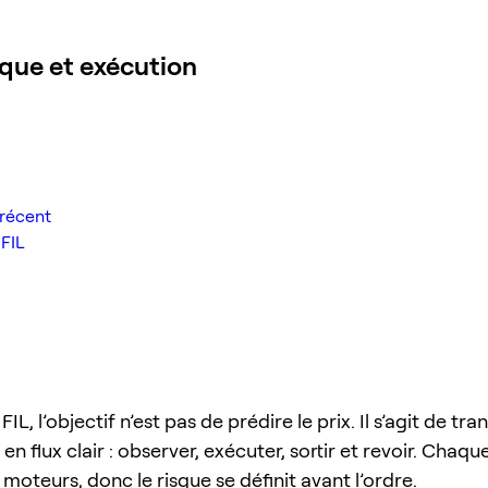
sque et exécution
récent
 FIL
IL, l’objectif n’est pas de prédire le prix. Il s’agit de tr
en flux clair : observer, exécuter, sortir et revoir. Chaq
moteurs, donc le risque se définit avant l’ordre.