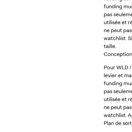
funding mus
pas seuleme
utilisée et 
ne peut pas 
watchlist. S
taille.
Conception d
Pour WLD / 
levier et ma
funding mus
pas seuleme
utilisée et 
ne peut pas 
watchlist. A
Plan de sort