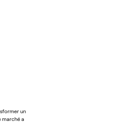
ansformer un
ue marché a