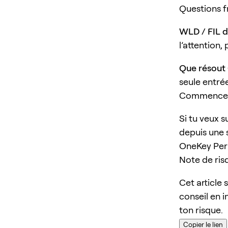
Questions 
WLD / FIL d
l’attention,
Que résout
seule entrée
Commencer 
Si tu veux s
depuis une 
OneKey Perp
Note de ris
Cet article 
conseil en i
ton risque.
Copier le lien