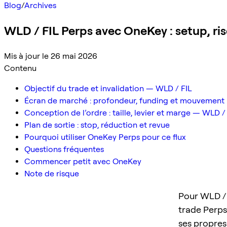
Blog
/
Archives
WLD / FIL Perps avec OneKey : setup, ri
Mis à jour le 26 mai 2026
Contenu
Objectif du trade et invalidation — WLD / FIL
Écran de marché : profondeur, funding et mouvement 
Conception de l’ordre : taille, levier et marge — WLD /
Plan de sortie : stop, réduction et revue
Pourquoi utiliser OneKey Perps pour ce flux
Questions fréquentes
Commencer petit avec OneKey
Note de risque
Pour WLD / F
trade Perps 
ses propres 