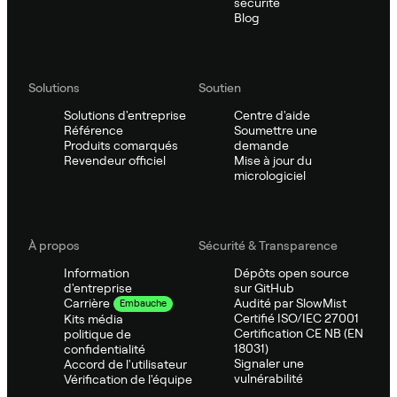
sécurité
Blog
Solutions
Soutien
Solutions d'entreprise
Centre d'aide
Référence
Soumettre une
Produits comarqués
demande
Revendeur officiel
Mise à jour du
micrologiciel
À propos
Sécurité & Transparence
Information
Dépôts open source
d'entreprise
sur GitHub
Audité par SlowMist
Carrière
Embauche
Certifié ISO/IEC 27001
Kits média
Certification CE NB (EN
politique de
18031)
confidentialité
Signaler une
Accord de l'utilisateur
vulnérabilité
Vérification de l'équipe