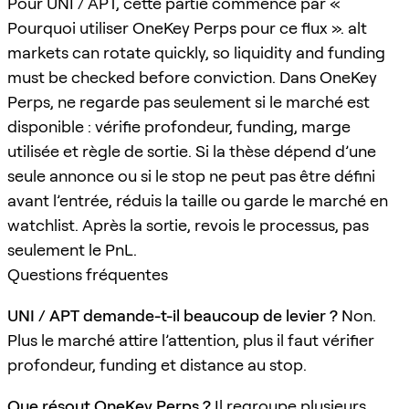
Pour UNI / APT, cette partie commence par «
Pourquoi utiliser OneKey Perps pour ce flux ». alt
markets can rotate quickly, so liquidity and funding
must be checked before conviction. Dans OneKey
Perps, ne regarde pas seulement si le marché est
disponible : vérifie profondeur, funding, marge
utilisée et règle de sortie. Si la thèse dépend d’une
seule annonce ou si le stop ne peut pas être défini
avant l’entrée, réduis la taille ou garde le marché en
watchlist. Après la sortie, revois le processus, pas
seulement le PnL.
Questions fréquentes
UNI / APT demande-t-il beaucoup de levier ?
Non.
Plus le marché attire l’attention, plus il faut vérifier
profondeur, funding et distance au stop.
Que résout OneKey Perps ?
Il regroupe plusieurs