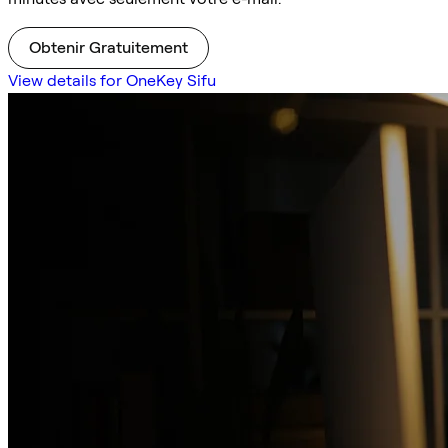
Obtenir Gratuitement
View details for OneKey Sifu