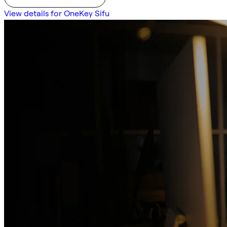
View details for OneKey Sifu