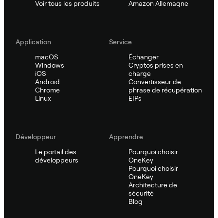
Voir tous les produits
Amazon Allemagne
Application
Service
macOS
Échanger
Windows
Cryptos prises en
iOS
charge
Android
Convertisseur de
Chrome
phrase de récupération
Linux
EIPs
Développeur
Apprendre
Le portail des
Pourquoi choisir
développeurs
OneKey
Pourquoi choisir
OneKey
Architecture de
sécurité
Blog