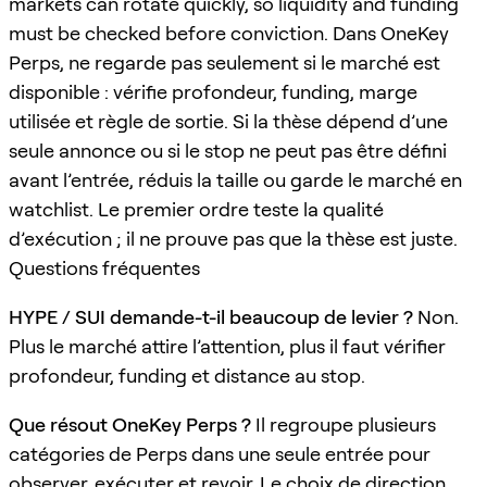
markets can rotate quickly, so liquidity and funding
must be checked before conviction. Dans OneKey
Perps, ne regarde pas seulement si le marché est
disponible : vérifie profondeur, funding, marge
utilisée et règle de sortie. Si la thèse dépend d’une
seule annonce ou si le stop ne peut pas être défini
avant l’entrée, réduis la taille ou garde le marché en
watchlist. Le premier ordre teste la qualité
d’exécution ; il ne prouve pas que la thèse est juste.
Questions fréquentes
HYPE / SUI demande-t-il beaucoup de levier ?
Non.
Plus le marché attire l’attention, plus il faut vérifier
profondeur, funding et distance au stop.
Que résout OneKey Perps ?
Il regroupe plusieurs
catégories de Perps dans une seule entrée pour
observer, exécuter et revoir. Le choix de direction