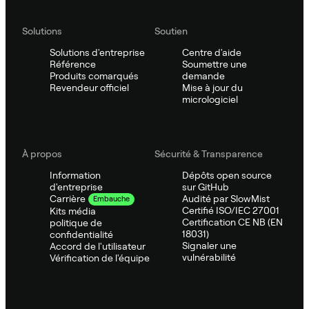
Solutions
Soutien
Solutions d'entreprise
Centre d'aide
Référence
Soumettre une
Produits comarqués
demande
Revendeur officiel
Mise à jour du
micrologiciel
À propos
Sécurité & Transparence
Information
Dépôts open source
d'entreprise
sur GitHub
Audité par SlowMist
Carrière
Embauche
Certifié ISO/IEC 27001
Kits média
Certification CE NB (EN
politique de
18031)
confidentialité
Signaler une
Accord de l'utilisateur
vulnérabilité
Vérification de l'équipe