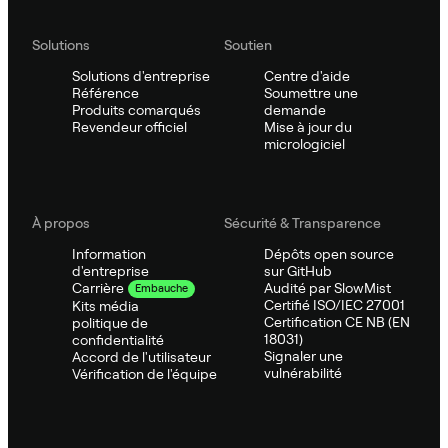
Solutions
Soutien
Solutions d'entreprise
Centre d'aide
Référence
Soumettre une
Produits comarqués
demande
Revendeur officiel
Mise à jour du
micrologiciel
À propos
Sécurité & Transparence
Information
Dépôts open source
d'entreprise
sur GitHub
Audité par SlowMist
Carrière
Embauche
Certifié ISO/IEC 27001
Kits média
Certification CE NB (EN
politique de
18031)
confidentialité
Signaler une
Accord de l'utilisateur
vulnérabilité
Vérification de l'équipe