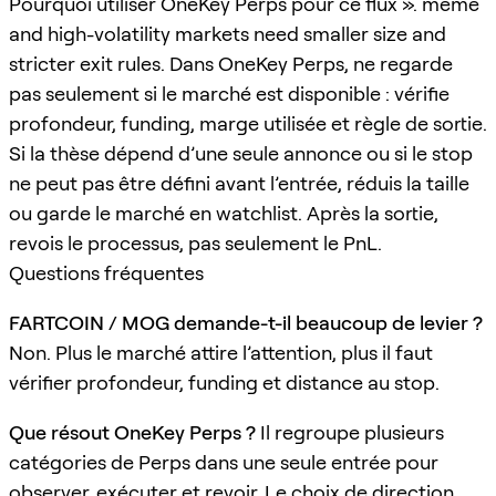
Pourquoi utiliser OneKey Perps pour ce flux ». meme
and high-volatility markets need smaller size and
stricter exit rules. Dans OneKey Perps, ne regarde
pas seulement si le marché est disponible : vérifie
profondeur, funding, marge utilisée et règle de sortie.
Si la thèse dépend d’une seule annonce ou si le stop
ne peut pas être défini avant l’entrée, réduis la taille
ou garde le marché en watchlist. Après la sortie,
revois le processus, pas seulement le PnL.
Questions fréquentes
FARTCOIN / MOG demande-t-il beaucoup de levier ?
Non. Plus le marché attire l’attention, plus il faut
vérifier profondeur, funding et distance au stop.
Que résout OneKey Perps ?
Il regroupe plusieurs
catégories de Perps dans une seule entrée pour
observer, exécuter et revoir. Le choix de direction