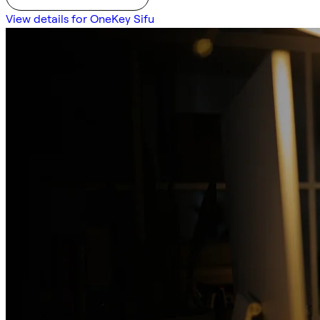
View details for OneKey Sifu