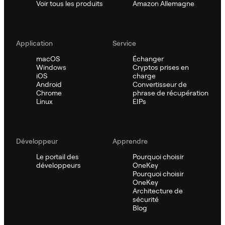
Voir tous les produits
Amazon Allemagne
Application
Service
macOS
Échanger
Windows
Cryptos prises en
iOS
charge
Android
Convertisseur de
Chrome
phrase de récupération
Linux
EIPs
Développeur
Apprendre
Le portail des
Pourquoi choisir
développeurs
OneKey
Pourquoi choisir
OneKey
Architecture de
sécurité
Blog