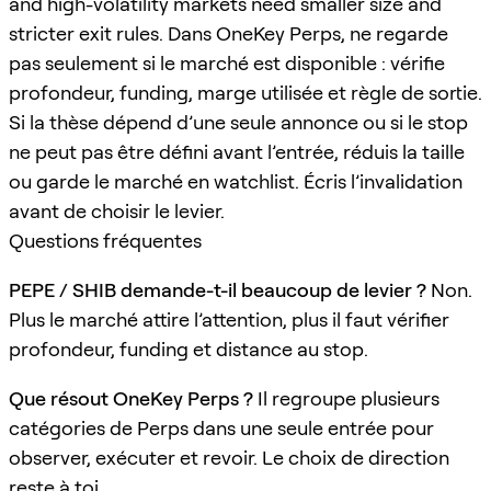
and high-volatility markets need smaller size and
stricter exit rules. Dans OneKey Perps, ne regarde
pas seulement si le marché est disponible : vérifie
profondeur, funding, marge utilisée et règle de sortie.
Si la thèse dépend d’une seule annonce ou si le stop
ne peut pas être défini avant l’entrée, réduis la taille
ou garde le marché en watchlist. Écris l’invalidation
avant de choisir le levier.
Questions fréquentes
PEPE / SHIB demande-t-il beaucoup de levier ?
Non.
Plus le marché attire l’attention, plus il faut vérifier
profondeur, funding et distance au stop.
Que résout OneKey Perps ?
Il regroupe plusieurs
catégories de Perps dans une seule entrée pour
observer, exécuter et revoir. Le choix de direction
reste à toi.