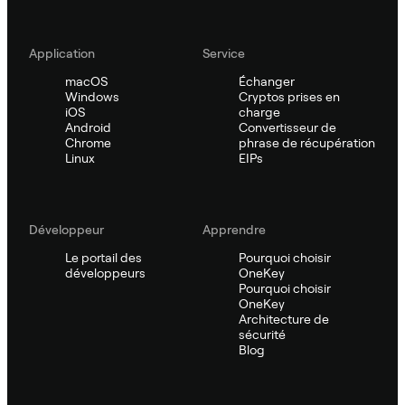
Application
Service
macOS
Échanger
Windows
Cryptos prises en
iOS
charge
Android
Convertisseur de
Chrome
phrase de récupération
Linux
EIPs
Développeur
Apprendre
Le portail des
Pourquoi choisir
développeurs
OneKey
Pourquoi choisir
OneKey
Architecture de
sécurité
Blog