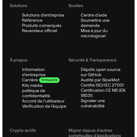
Solutions
Soutien
Solutions d'entreprise
Centre d'aide
Référence
Soumettre une
Produits comarqués
demande
Revendeur officiel
Mise à jour du
micrologiciel
À propos
Sécurité & Transparence
Information
Dépôts open source
d'entreprise
sur GitHub
Audité par SlowMist
Carrière
Embauche
Certifié ISO/IEC 27001
Kits média
Certification CE NB (EN
politique de
18031)
confidentialité
Signaler une
Accord de l'utilisateur
vulnérabilité
Vérification de l'équipe
Crypto-actifs
Migrer depuis d'autres
portefeuilles d'applications