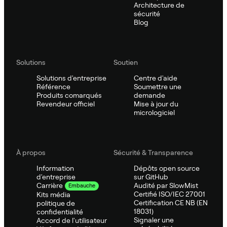
Architecture de
sécurité
Blog
Solutions
Soutien
Solutions d'entreprise
Centre d'aide
Référence
Soumettre une
Produits comarqués
demande
Revendeur officiel
Mise à jour du
micrologiciel
À propos
Sécurité & Transparence
Information
Dépôts open source
d'entreprise
sur GitHub
Audité par SlowMist
Carrière
Embauche
Certifié ISO/IEC 27001
Kits média
Certification CE NB (EN
politique de
18031)
confidentialité
Signaler une
Accord de l'utilisateur