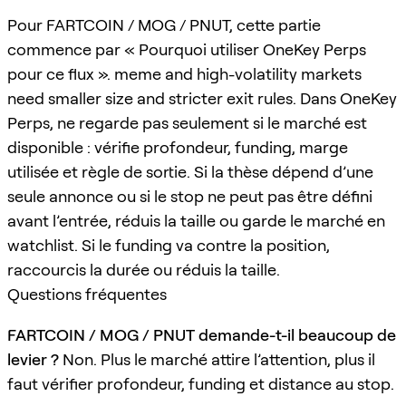
Pour FARTCOIN / MOG / PNUT, cette partie
commence par « Pourquoi utiliser OneKey Perps
pour ce flux ». meme and high-volatility markets
need smaller size and stricter exit rules. Dans OneKey
Perps, ne regarde pas seulement si le marché est
disponible : vérifie profondeur, funding, marge
utilisée et règle de sortie. Si la thèse dépend d’une
seule annonce ou si le stop ne peut pas être défini
avant l’entrée, réduis la taille ou garde le marché en
watchlist. Si le funding va contre la position,
raccourcis la durée ou réduis la taille.
Questions fréquentes
FARTCOIN / MOG / PNUT demande-t-il beaucoup de
levier ?
Non. Plus le marché attire l’attention, plus il
faut vérifier profondeur, funding et distance au stop.