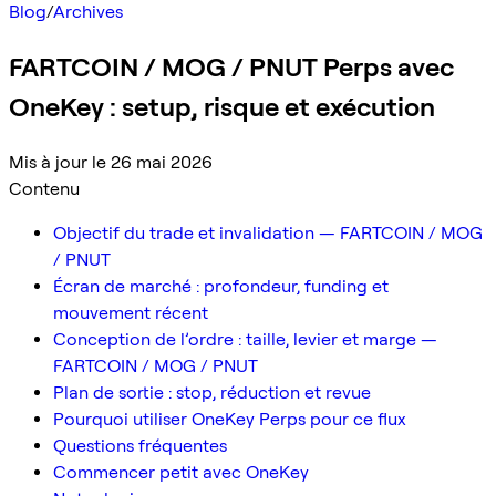
Blog
/
Archives
FARTCOIN / MOG / PNUT Perps avec
OneKey : setup, risque et exécution
Mis à jour le 26 mai 2026
Contenu
Objectif du trade et invalidation — FARTCOIN / MOG
/ PNUT
Écran de marché : profondeur, funding et
mouvement récent
Conception de l’ordre : taille, levier et marge —
FARTCOIN / MOG / PNUT
Plan de sortie : stop, réduction et revue
Pourquoi utiliser OneKey Perps pour ce flux
Questions fréquentes
Commencer petit avec OneKey