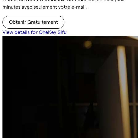
minutes avec seulement votre e-mail.
Obtenir Gratuitement
View details for OneKey Sifu