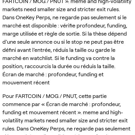
FARTCOIN / MOG / PNUT ». meme and high-volatility
markets need smaller size and stricter exit rules.
Dans OneKey Perps, ne regarde pas seulement si le
marché est disponible : vérifie profondeur, funding,
marge utilisée et règle de sortie. Si la thèse dépend
d’une seule annonce ou si le stop ne peut pas être
défini avant l’entrée, réduis la taille ou garde le
marché en watchlist. Si le funding va contre la
position, raccourcis la durée ou réduis la taille.
Écran de marché : profondeur, funding et
mouvement récent
Pour FARTCOIN / MOG / PNUT, cette partie
commence par « Écran de marché : profondeur,
funding et mouvement récent ». meme and high-
volatility markets need smaller size and stricter exit
rules. Dans OneKey Perps, ne regarde pas seulement