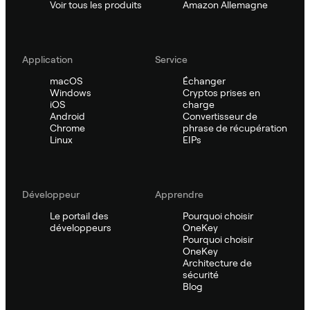
Voir tous les produits
Amazon Allemagne
Application
Service
macOS
Échanger
Windows
Cryptos prises en
iOS
charge
Android
Convertisseur de
Chrome
phrase de récupération
Linux
EIPs
Développeur
Apprendre
Le portail des
Pourquoi choisir
développeurs
OneKey
Pourquoi choisir
OneKey
Architecture de
sécurité
Blog