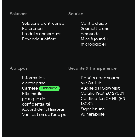
Solutions
Soutien
Solutions d'entreprise
Centre d'aide
Référence
Soumettre une
Produits comarqués
demande
Revendeur officiel
Mise à jour du
micrologiciel
À propos
Sécurité & Transparence
Information
Dépôts open source
d'entreprise
sur GitHub
Audité par SlowMist
Carrière
Embauche
Certifié ISO/IEC 27001
Kits média
Certification CE NB (EN
politique de
18031)
confidentialité
Signaler une
Accord de l'utilisateur
vulnérabilité
Vérification de l'équipe