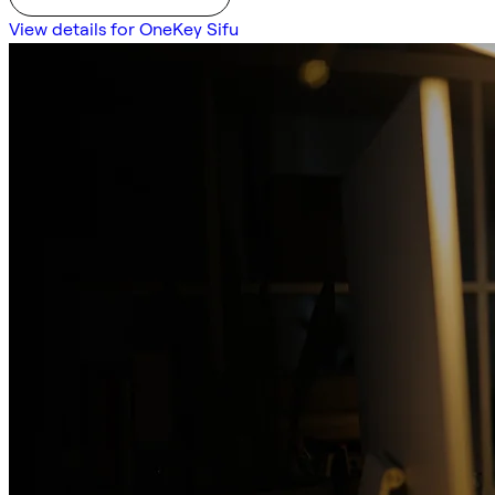
View details for OneKey Sifu