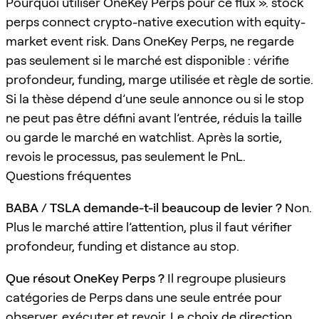
Pourquoi utiliser OneKey Perps pour ce flux ». stock
perps connect crypto-native execution with equity-
market event risk. Dans OneKey Perps, ne regarde
pas seulement si le marché est disponible : vérifie
profondeur, funding, marge utilisée et règle de sortie.
Si la thèse dépend d’une seule annonce ou si le stop
ne peut pas être défini avant l’entrée, réduis la taille
ou garde le marché en watchlist. Après la sortie,
revois le processus, pas seulement le PnL.
Questions fréquentes
BABA / TSLA demande-t-il beaucoup de levier ?
Non.
Plus le marché attire l’attention, plus il faut vérifier
profondeur, funding et distance au stop.
Que résout OneKey Perps ?
Il regroupe plusieurs
catégories de Perps dans une seule entrée pour
observer, exécuter et revoir. Le choix de direction