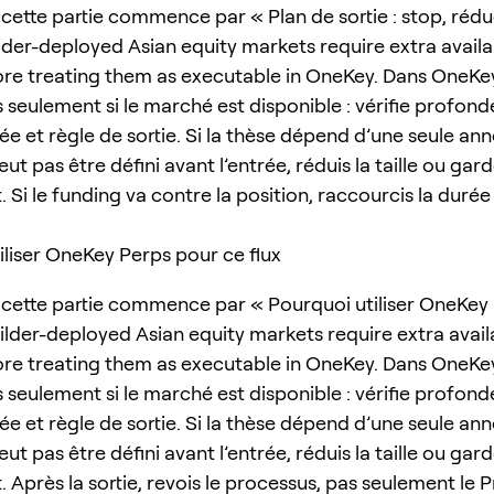
cette partie commence par « Plan de sortie : stop, rédu
lder-deployed Asian equity markets require extra availab
re treating them as executable in OneKey. Dans OneKey
seulement si le marché est disponible : vérifie profonde
ée et règle de sortie. Si la thèse dépend d’une seule an
eut pas être défini avant l’entrée, réduis la taille ou ga
. Si le funding va contre la position, raccourcis la durée
iliser OneKey Perps pour ce flux
cette partie commence par « Pourquoi utiliser OneKey
uilder-deployed Asian equity markets require extra availa
re treating them as executable in OneKey. Dans OneKey
seulement si le marché est disponible : vérifie profonde
ée et règle de sortie. Si la thèse dépend d’une seule an
eut pas être défini avant l’entrée, réduis la taille ou ga
. Après la sortie, revois le processus, pas seulement le P