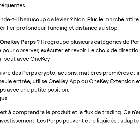
fréquentes
e-t-il beaucoup de levier ?
Non. Plus le marché attire 
 vérifier profondeur, funding et distance au stop.
 OneKey Perps ?
Il regroupe plusieurs catégories de Pe
 pour observer, exécuter et revoir. Le choix de direction
petit avec OneKey
uivre des Perps crypto, actions, matières premières et i
seule entrée, utilise OneKey App ou OneKey Extension e
s avec une petite position.
que
sert à comprendre le produit et le flux de trading. Ce n’e
nvestissement. Les Perps peuvent être liquidés ; adapte l