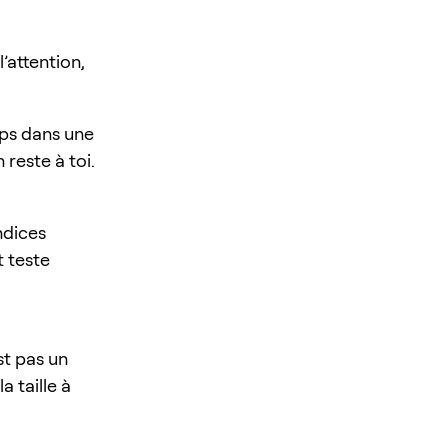
l’attention,
rps dans une
 reste à toi.
ndices
t teste
st pas un
a taille à