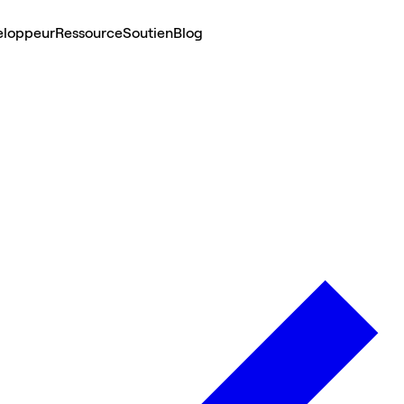
eloppeur
Ressource
Soutien
Blog