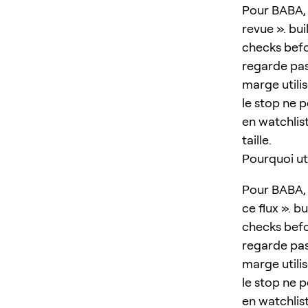
Pour BABA, 
revue ». bui
checks befo
regarde pas 
marge utilis
le stop ne p
en watchlist
taille.
Pourquoi ut
Pour BABA, 
ce flux ». b
checks befo
regarde pas 
marge utilis
le stop ne p
en watchlist