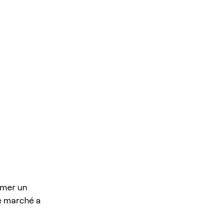
ormer un
ue marché a