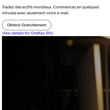
Tradez des actifs mondiaux. Commencez en quelques
minutes avec seulement votre e-mail.
Obtenir Gratuitement
View details for OneKey Sifu