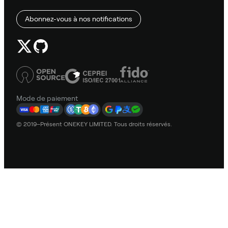
Abonnez-vous à nos notifications
Mode de paiement
© 2019–Présent ONEKEY LIMITED. Tous droits réservés.