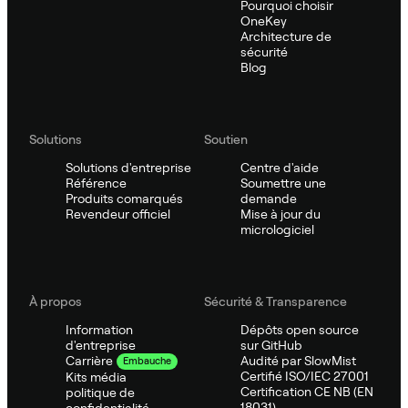
Pourquoi choisir
OneKey
Architecture de
sécurité
Blog
Solutions
Soutien
Solutions d'entreprise
Centre d'aide
Référence
Soumettre une
Produits comarqués
demande
Revendeur officiel
Mise à jour du
micrologiciel
À propos
Sécurité & Transparence
Information
Dépôts open source
d'entreprise
sur GitHub
Audité par SlowMist
Carrière
Embauche
Certifié ISO/IEC 27001
Kits média
Certification CE NB (EN
politique de
18031)
confidentialité