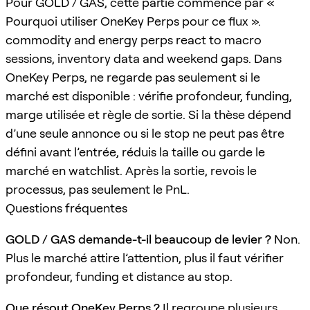
Pour GOLD / GAS, cette partie commence par «
Pourquoi utiliser OneKey Perps pour ce flux ».
commodity and energy perps react to macro
sessions, inventory data and weekend gaps. Dans
OneKey Perps, ne regarde pas seulement si le
marché est disponible : vérifie profondeur, funding,
marge utilisée et règle de sortie. Si la thèse dépend
d’une seule annonce ou si le stop ne peut pas être
défini avant l’entrée, réduis la taille ou garde le
marché en watchlist. Après la sortie, revois le
processus, pas seulement le PnL.
Questions fréquentes
GOLD / GAS demande-t-il beaucoup de levier ?
Non.
Plus le marché attire l’attention, plus il faut vérifier
profondeur, funding et distance au stop.
Que résout OneKey Perps ?
Il regroupe plusieurs