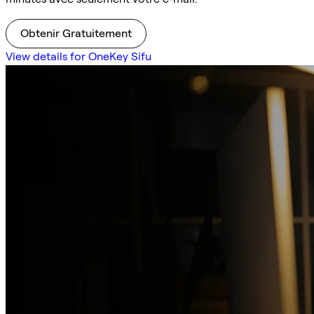
Obtenir Gratuitement
View details for OneKey Sifu