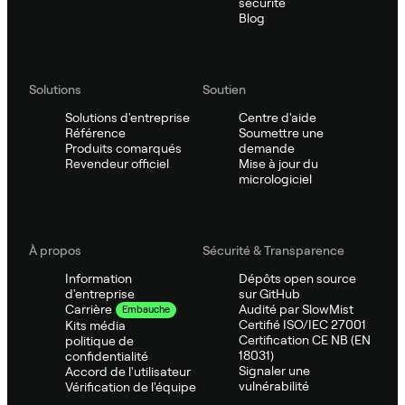
sécurité
Blog
Solutions
Soutien
Solutions d'entreprise
Centre d'aide
Référence
Soumettre une
Produits comarqués
demande
Revendeur officiel
Mise à jour du
micrologiciel
À propos
Sécurité & Transparence
Information
Dépôts open source
d'entreprise
sur GitHub
Audité par SlowMist
Carrière
Embauche
Certifié ISO/IEC 27001
Kits média
Certification CE NB (EN
politique de
18031)
confidentialité
Signaler une
Accord de l'utilisateur
vulnérabilité
Vérification de l'équipe