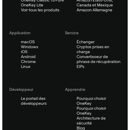
OneKey Lite
Canada et Mexique
Voir tous les produits
Amazon Allemagne
Application
Service
macOS
Échanger
Windows
Cryptos prises en
iOS
charge
Android
Convertisseur de
Chrome
phrase de récupération
Linux
EIPs
Développeur
Apprendre
Le portail des
Pourquoi choisir
développeurs
OneKey
Pourquoi choisir
OneKey
Architecture de
sécurité
Blog