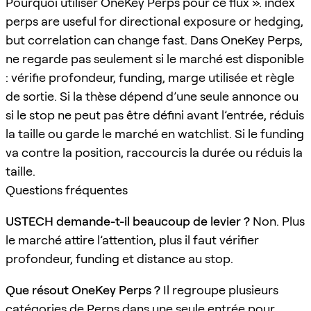
Pourquoi utiliser OneKey Perps pour ce flux ». index
perps are useful for directional exposure or hedging,
but correlation can change fast. Dans OneKey Perps,
ne regarde pas seulement si le marché est disponible
: vérifie profondeur, funding, marge utilisée et règle
de sortie. Si la thèse dépend d’une seule annonce ou
si le stop ne peut pas être défini avant l’entrée, réduis
la taille ou garde le marché en watchlist. Si le funding
va contre la position, raccourcis la durée ou réduis la
taille.
Questions fréquentes
USTECH demande-t-il beaucoup de levier ?
Non. Plus
le marché attire l’attention, plus il faut vérifier
profondeur, funding et distance au stop.
Que résout OneKey Perps ?
Il regroupe plusieurs
catégories de Perps dans une seule entrée pour