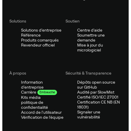
Solutions
Soutien
Solutions d'entreprise
Centre d'aide
Référence
Soumettre une
Produits comarqués
demande
Revendeur officiel
Mise à jour du
micrologiciel
À propos
Sécurité & Transparence
Information
Dépôts open source
d'entreprise
sur GitHub
Audité par SlowMist
Carrière
Embauche
Certifié ISO/IEC 27001
Kits média
Certification CE NB (EN
politique de
18031)
confidentialité
Signaler une
Accord de l'utilisateur
vulnérabilité
Vérification de l'équipe