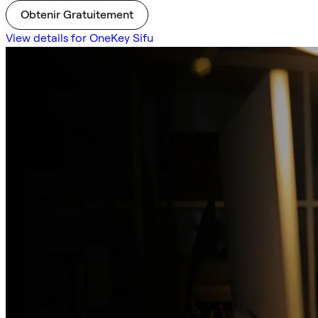
Obtenir Gratuitement
View details for OneKey Sifu