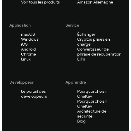
Voir tous les produits
Amazon Allemagne
Application
Service
macOS
Échanger
Windows
Cryptos prises en
iOS
charge
Android
Convertisseur de
Chrome
phrase de récupération
Linux
EIPs
Développeur
Apprendre
Le portail des
Pourquoi choisir
développeurs
OneKey
Pourquoi choisir
OneKey
Architecture de
sécurité
Blog