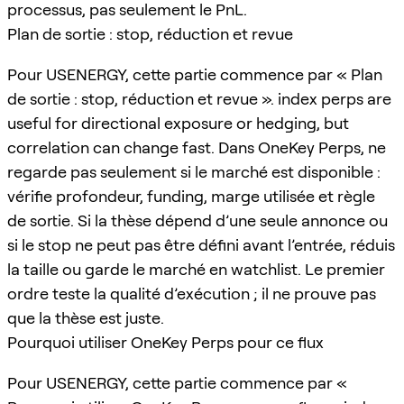
processus, pas seulement le PnL.
Plan de sortie : stop, réduction et revue
Pour USENERGY, cette partie commence par « Plan
de sortie : stop, réduction et revue ». index perps are
useful for directional exposure or hedging, but
correlation can change fast. Dans OneKey Perps, ne
regarde pas seulement si le marché est disponible :
vérifie profondeur, funding, marge utilisée et règle
de sortie. Si la thèse dépend d’une seule annonce ou
si le stop ne peut pas être défini avant l’entrée, réduis
la taille ou garde le marché en watchlist. Le premier
ordre teste la qualité d’exécution ; il ne prouve pas
que la thèse est juste.
Pourquoi utiliser OneKey Perps pour ce flux
Pour USENERGY, cette partie commence par «