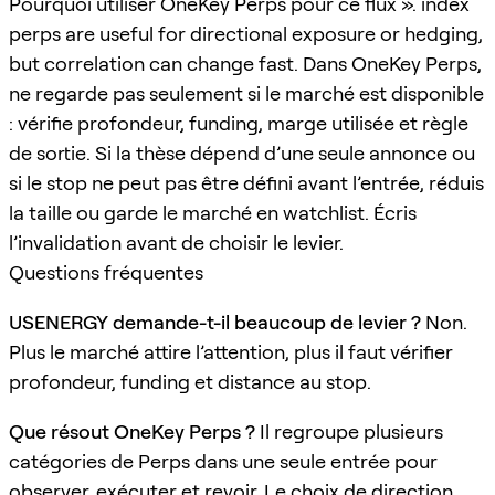
Pourquoi utiliser OneKey Perps pour ce flux ». index
perps are useful for directional exposure or hedging,
but correlation can change fast. Dans OneKey Perps,
ne regarde pas seulement si le marché est disponible
: vérifie profondeur, funding, marge utilisée et règle
de sortie. Si la thèse dépend d’une seule annonce ou
si le stop ne peut pas être défini avant l’entrée, réduis
la taille ou garde le marché en watchlist. Écris
l’invalidation avant de choisir le levier.
Questions fréquentes
USENERGY demande-t-il beaucoup de levier ?
Non.
Plus le marché attire l’attention, plus il faut vérifier
profondeur, funding et distance au stop.
Que résout OneKey Perps ?
Il regroupe plusieurs
catégories de Perps dans une seule entrée pour
observer, exécuter et revoir. Le choix de direction