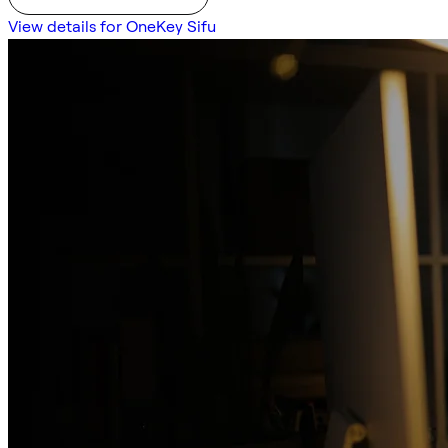
View details for OneKey Sifu