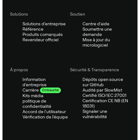
Solutions
Soutien
Solutions d'entreprise
Centre d'aide
Référence
Soumettre une
Produits comarqués
demande
Revendeur officiel
Mise à jour du
micrologiciel
À propos
Sécurité & Transparence
Information
Dépôts open source
d'entreprise
sur GitHub
Audité par SlowMist
Carrière
Embauche
Certifié ISO/IEC 27001
Kits média
Certification CE NB (EN
politique de
18031)
confidentialité
Signaler une
Accord de l'utilisateur
vulnérabilité
Vérification de l'équipe