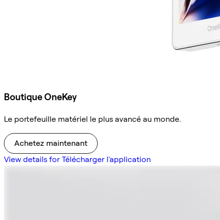
Boutique OneKey
Le portefeuille matériel le plus avancé au monde.
Achetez maintenant
View details for Télécharger l'application