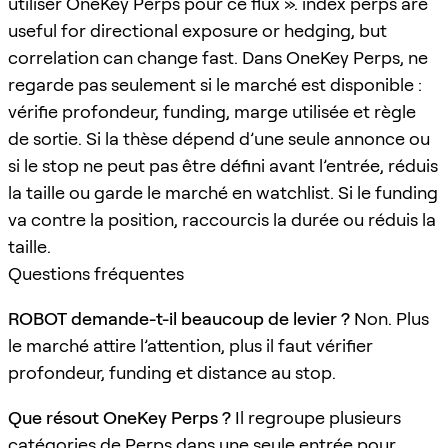
utiliser OneKey Perps pour ce flux ». index perps are
useful for directional exposure or hedging, but
correlation can change fast. Dans OneKey Perps, ne
regarde pas seulement si le marché est disponible :
vérifie profondeur, funding, marge utilisée et règle
de sortie. Si la thèse dépend d’une seule annonce ou
si le stop ne peut pas être défini avant l’entrée, réduis
la taille ou garde le marché en watchlist. Si le funding
va contre la position, raccourcis la durée ou réduis la
taille.
Questions fréquentes
ROBOT demande-t-il beaucoup de levier ?
Non. Plus
le marché attire l’attention, plus il faut vérifier
profondeur, funding et distance au stop.
Que résout OneKey Perps ?
Il regroupe plusieurs
catégories de Perps dans une seule entrée pour