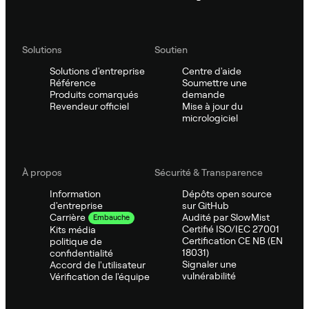
Solutions
Soutien
Solutions d'entreprise
Centre d'aide
Référence
Soumettre une
Produits comarqués
demande
Revendeur officiel
Mise à jour du
micrologiciel
À propos
Sécurité & Transparence
Information
Dépôts open source
d'entreprise
sur GitHub
Audité par SlowMist
Carrière
Embauche
Certifié ISO/IEC 27001
Kits média
Certification CE NB (EN
politique de
18031)
confidentialité
Signaler une
Accord de l'utilisateur
vulnérabilité
Vérification de l'équipe