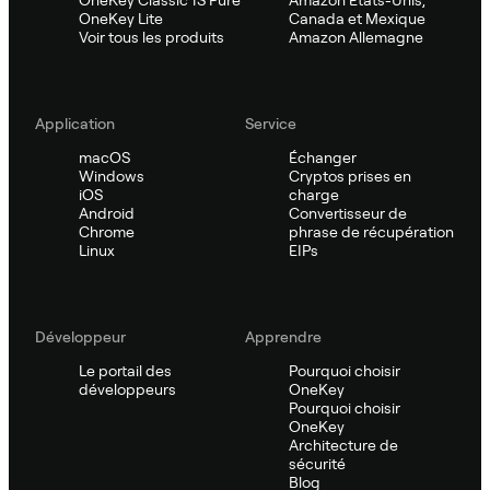
OneKey Lite
Canada et Mexique
Voir tous les produits
Amazon Allemagne
Application
Service
macOS
Échanger
Windows
Cryptos prises en
iOS
charge
Android
Convertisseur de
Chrome
phrase de récupération
Linux
EIPs
Développeur
Apprendre
Le portail des
Pourquoi choisir
développeurs
OneKey
Pourquoi choisir
OneKey
Architecture de
sécurité
Blog