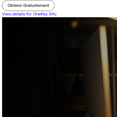
Obtenir Gratuitement
View details for OneKey Sifu