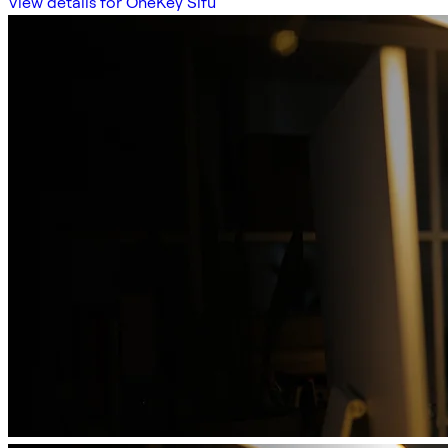
View details for OneKey Sifu