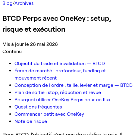
Blog
/
Archives
BTCD Perps avec OneKey : setup,
risque et exécution
Mis à jour le 26 mai 2026
Contenu
Objectif du trade et invalidation — BTCD
Écran de marché : profondeur, funding et
mouvement récent
Conception de l’ordre : taille, levier et marge — BTCD
Plan de sortie : stop, réduction et revue
Pourquoi utiliser OneKey Perps pour ce flux
Questions fréquentes
Commencer petit avec OneKey
Note de risque
Pour BTCD, l’objectif n’est pas de prédire le prix. Il