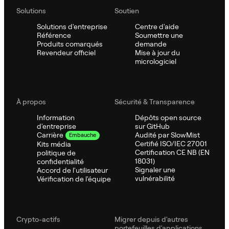
Solutions
Soutien
Solutions d'entreprise
Centre d'aide
Référence
Soumettre une
Produits comarqués
demande
Revendeur officiel
Mise à jour du
micrologiciel
À propos
Sécurité & Transparence
Information
Dépôts open source
d'entreprise
sur GitHub
Audité par SlowMist
Carrière
Embauche
Certifié ISO/IEC 27001
Kits média
Certification CE NB (EN
politique de
18031)
confidentialité
Signaler une
Accord de l'utilisateur
vulnérabilité
Vérification de l'équipe
Crypto-actifs
Migrer depuis d'autres
portefeuilles d'applications