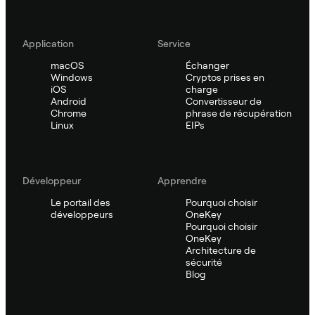
Application
Service
macOS
Échanger
Windows
Cryptos prises en
iOS
charge
Android
Convertisseur de
Chrome
phrase de récupération
Linux
EIPs
Développeur
Apprendre
Le portail des
Pourquoi choisir
développeurs
OneKey
Pourquoi choisir
OneKey
Architecture de
sécurité
Blog