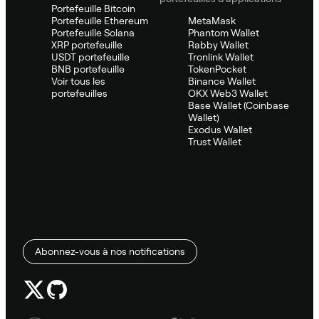
Portefeuille Bitcoin
Portefeuille Ethereum
MetaMask
Portefeuille Solana
Phantom Wallet
XRP portefeuille
Rabby Wallet
USDT portefeuille
Tronlink Wallet
BNB portefeuille
TokenPocket
Voir tous les
Binance Wallet
portefeuilles
OKX Web3 Wallet
Base Wallet (Coinbase
Wallet)
Exodus Wallet
Trust Wallet
Abonnez-vous à nos notifications